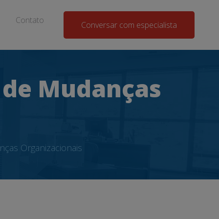
Contato
Conversar com especialista
 de Mudanças
ças Organizacionais