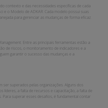
o contexto e das necessidades específicas de cada
sci e o Modelo de ADKAR. Cada modelo possui suas
anejada para gerenciar as mudanças de forma eficaz.
anagement. Entre as principais ferramentas estão a
tão de riscos, o monitoramento de indicadores e a
nseguem garantir o sucesso das mudanças e a
 ser superados pelas organizações. Alguns dos
 líderes, a falta de recursos e capacitação, a falta de
s. Para superar esses desafios, é fundamental contar