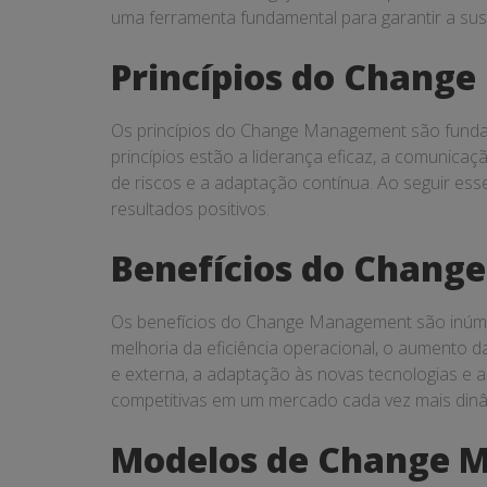
uma ferramenta fundamental para garantir a sus
Princípios do Chang
Os princípios do Change Management são fundam
princípios estão a liderança eficaz, a comunicaç
de riscos e a adaptação contínua. Ao seguir es
resultados positivos.
Benefícios do Chan
Os benefícios do Change Management são inúmer
melhoria da eficiência operacional, o aumento d
e externa, a adaptação às novas tecnologias e 
competitivas em um mercado cada vez mais dinâ
Modelos de Change 