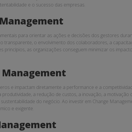
tentabilidade e o sucesso das empresas.
e Management
entais para orientar as ações e decisões dos gestores durant
ão transparente, o envolvimento dos colaboradores, a capacitaç
ses princípios, as organizações conseguem minimizar os impact
ge Management
os e impactam diretamente a performance e a competitividade 
a produtividade, a redução de custos, a inovação, a motivação
a sustentabilidade do negócio. Ao investir em Change Manage
mico e exigente.
Management