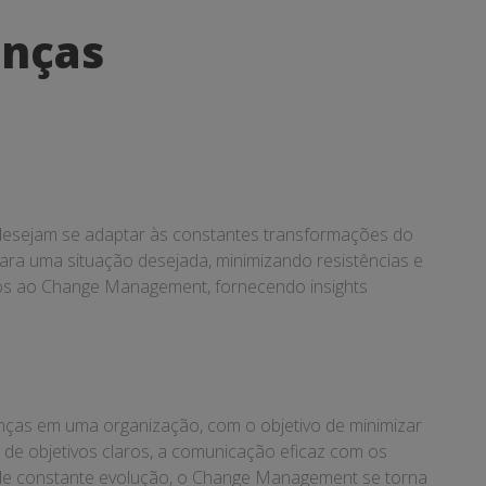
nças
esejam se adaptar às constantes transformações do
 para uma situação desejada, minimizando resistências e
ados ao Change Management, fornecendo insights
ças em uma organização, com o objetivo de minimizar
o de objetivos claros, a comunicação eficaz com os
o de constante evolução, o Change Management se torna