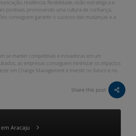
ação, resiliência, flexibilidade, visão estratégica e
des positivas, promovendo uma cultura de confiança,
ções conseguem garantir o sucesso das mudanças e a
m se manter competitivas e inovadoras em um
ultados, as empresas conseguem minimizar os impactos
nvestir em Change Management é investir no futuro e no
Share this post
 em Aracaju