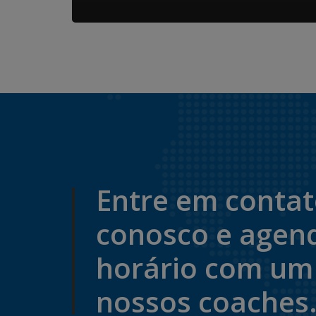
Entre em conta
conosco e agen
horário com um
nossos coaches