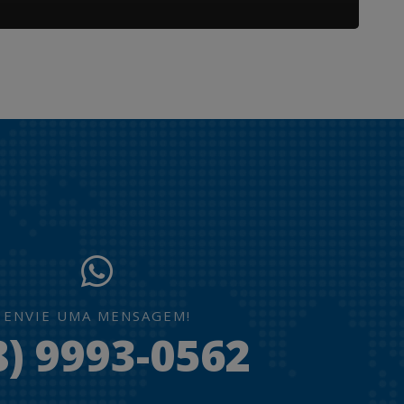
ENVIE UMA MENSAGEM!
8) 9993-0562