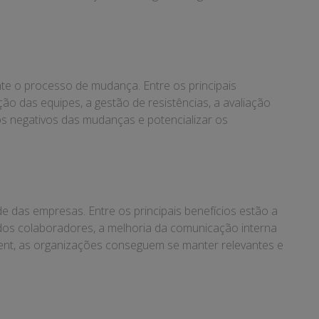
e o processo de mudança. Entre os principais
ão das equipes, a gestão de resistências, a avaliação
os negativos das mudanças e potencializar os
das empresas. Entre os principais benefícios estão a
 dos colaboradores, a melhoria da comunicação interna
ment, as organizações conseguem se manter relevantes e