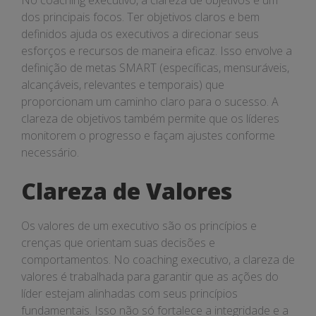
No coaching executivo, a clareza de objetivos é um
dos principais focos. Ter objetivos claros e bem
definidos ajuda os executivos a direcionar seus
esforços e recursos de maneira eficaz. Isso envolve a
definição de metas SMART (específicas, mensuráveis,
alcançáveis, relevantes e temporais) que
proporcionam um caminho claro para o sucesso. A
clareza de objetivos também permite que os líderes
monitorem o progresso e façam ajustes conforme
necessário.
Clareza de Valores
Os valores de um executivo são os princípios e
crenças que orientam suas decisões e
comportamentos. No coaching executivo, a clareza de
valores é trabalhada para garantir que as ações do
líder estejam alinhadas com seus princípios
fundamentais. Isso não só fortalece a integridade e a