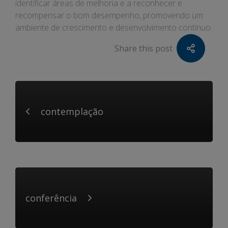
identificar áreas de melhoria e a reconhecer e
recompensar o bom desempenho, promovendo um
ambiente de crescimento e desenvolvimento contínuo.
Share this post
contemplação
conferência