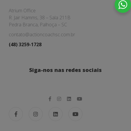
Atrium Office
R. Jair Hamms, 38 – Sala 211B
Pedra Branca, Palhoça – SC
contato@actioncoachsc.com.br
(48) 3259-1728
Siga-nos nas redes sociais