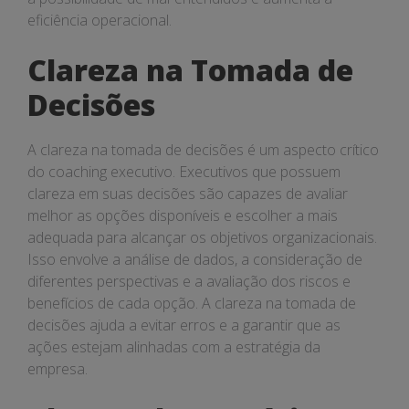
eficiência operacional.
Clareza na Tomada de
Decisões
A clareza na tomada de decisões é um aspecto crítico
do coaching executivo. Executivos que possuem
clareza em suas decisões são capazes de avaliar
melhor as opções disponíveis e escolher a mais
adequada para alcançar os objetivos organizacionais.
Isso envolve a análise de dados, a consideração de
diferentes perspectivas e a avaliação dos riscos e
benefícios de cada opção. A clareza na tomada de
decisões ajuda a evitar erros e a garantir que as
ações estejam alinhadas com a estratégia da
empresa.