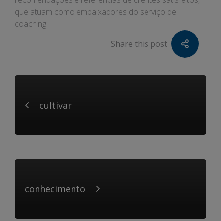
recomendações e referências de clientes satisfeitos,
que atuam como embaixadores do serviço de
coaching.
Share this post
cultivar
conhecimento