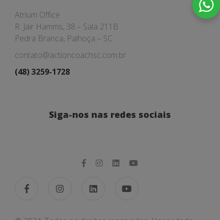
Atrium Office
R. Jair Hamms, 38 – Sala 211B
Pedra Branca, Palhoça – SC
contato@actioncoachsc.com.br
(48) 3259-1728
Siga-nos nas redes sociais