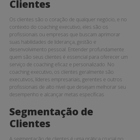
Clientes
Os clientes são o coração de qualquer negócio, e no
contexto do coaching executivo, eles são os
profissionais ou empresas que buscam aprimorar
suas habilidades de liderança, gestão e
desenvolvimento pessoal. Entender profundamente
quem são seus clientes é essencial para oferecer um
serviço de coaching eficaz e personalizado. No
coaching executivo, os clientes geralmente são
executivos, líderes empresariais, gerentes e outros
profissionais de alto nível que desejam melhorar seu
desempenho e alcançar metas específicas.
Segmentação de
Clientes
A segmentação de clientes é uma prática crucial no