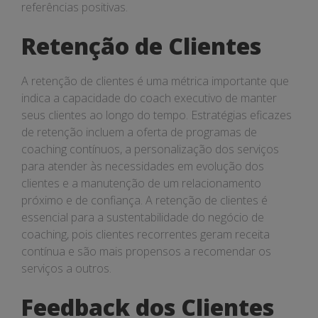
referências positivas.
Retenção de Clientes
A retenção de clientes é uma métrica importante que
indica a capacidade do coach executivo de manter
seus clientes ao longo do tempo. Estratégias eficazes
de retenção incluem a oferta de programas de
coaching contínuos, a personalização dos serviços
para atender às necessidades em evolução dos
clientes e a manutenção de um relacionamento
próximo e de confiança. A retenção de clientes é
essencial para a sustentabilidade do negócio de
coaching, pois clientes recorrentes geram receita
contínua e são mais propensos a recomendar os
serviços a outros.
Feedback dos Clientes