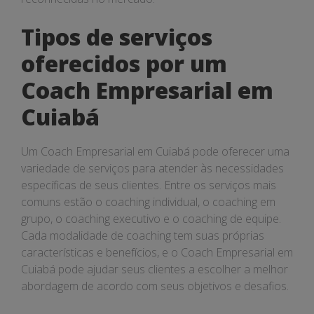
Tipos de serviços
oferecidos por um
Coach Empresarial em
Cuiabá
Um Coach Empresarial em Cuiabá pode oferecer uma
variedade de serviços para atender às necessidades
específicas de seus clientes. Entre os serviços mais
comuns estão o coaching individual, o coaching em
grupo, o coaching executivo e o coaching de equipe.
Cada modalidade de coaching tem suas próprias
características e benefícios, e o Coach Empresarial em
Cuiabá pode ajudar seus clientes a escolher a melhor
abordagem de acordo com seus objetivos e desafios.