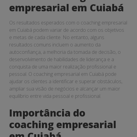
empresarial em Cuiabá
Os resultados esperados com o coaching empresarial
em Cuiabá podem variar de acordo com os objetivos
e metas de cada cliente. No entanto, alguns
resultados comuns incluem o aumento da
autoconfiança, a melhoria da tomada de decisão, o
desenvolvimento de habilidades de liderança e a
conquista de uma maior realização profissional e
pessoal. O coaching empresarial em Cuiabá pode
ajudar os clientes a identificar e superar obstáculos,
ampliar sua visão de negócios e alcançar um maior
equilíbrio entre vida pessoal e profissional.
Importância do
coaching empresarial
em Cuiabá