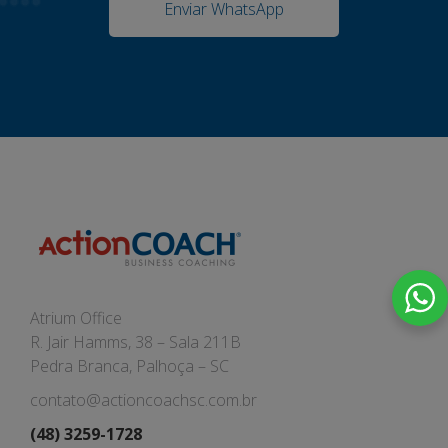
Enviar WhatsApp
Atrium Office
R. Jair Hamms, 38 – Sala 211B
Pedra Branca, Palhoça – SC
contato@actioncoachsc.com.br
(48) 3259-1728