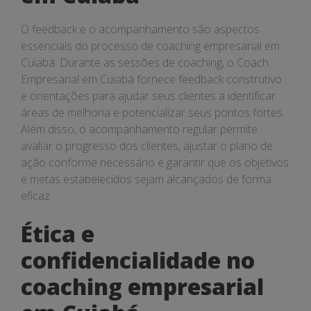
O feedback e o acompanhamento são aspectos
essenciais do processo de coaching empresarial em
Cuiabá. Durante as sessões de coaching, o Coach
Empresarial em Cuiabá fornece feedback construtivo
e orientações para ajudar seus clientes a identificar
áreas de melhoria e potencializar seus pontos fortes.
Além disso, o acompanhamento regular permite
avaliar o progresso dos clientes, ajustar o plano de
ação conforme necessário e garantir que os objetivos
e metas estabelecidos sejam alcançados de forma
eficaz.
Ética e
confidencialidade no
coaching empresarial