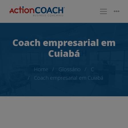
Coach empresarial em
Cuiabá
Home
Glossário
C
Coach empresarial em Cuiabá