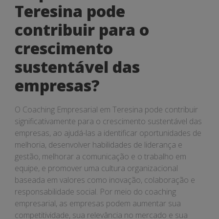
Teresina pode
contribuir para o
crescimento
sustentável das
empresas?
O Coaching Empresarial em Teresina pode contribuir
significativamente para o crescimento sustentável das
empresas, ao ajudá-las a identificar oportunidades de
melhoria, desenvolver habilidades de liderança e
gestão, melhorar a comunicação e o trabalho em
equipe, e promover uma cultura organizacional
baseada em valores como inovação, colaboração e
responsabilidade social. Por meio do coaching
empresarial, as empresas podem aumentar sua
competitividade, sua relevância no mercado e sua