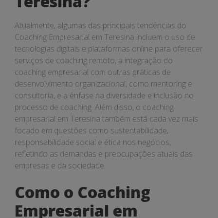
Teresina?
Atualmente, algumas das principais tendências do
Coaching Empresarial em Teresina incluem o uso de
tecnologias digitais e plataformas online para oferecer
serviços de coaching remoto, a integração do
coaching empresarial com outras práticas de
desenvolvimento organizacional, como mentoring e
consultoria, e a ênfase na diversidade e inclusão no
processo de coaching. Além disso, o coaching
empresarial em Teresina também está cada vez mais
focado em questões como sustentabilidade,
responsabilidade social e ética nos negócios,
refletindo as demandas e preocupações atuais das
empresas e da sociedade.
Como o Coaching
Empresarial em