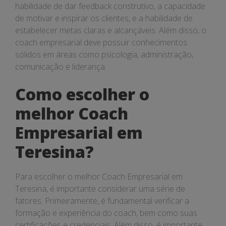
habilidade de dar feedback construtivo, a capacidade
de motivar e inspirar os clientes, e a habilidade de
estabelecer metas claras e alcançáveis. Além disso, o
coach empresarial deve possuir conhecimentos
sólidos em áreas como psicologia, administração,
comunicação e liderança.
Como escolher o
melhor Coach
Empresarial em
Teresina?
Para escolher o melhor Coach Empresarial em
Teresina, é importante considerar uma série de
fatores. Primeiramente, é fundamental verificar a
formação e experiência do coach, bem como suas
certificações e credenciais. Além disso, é importante