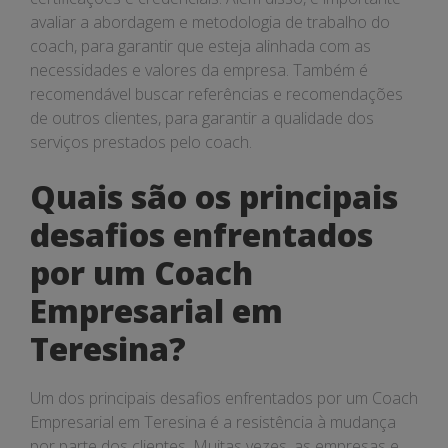
avaliar a abordagem e metodologia de trabalho do
coach, para garantir que esteja alinhada com as
necessidades e valores da empresa. Também é
recomendável buscar referências e recomendações
de outros clientes, para garantir a qualidade dos
serviços prestados pelo coach.
Quais são os principais
desafios enfrentados
por um Coach
Empresarial em
Teresina?
Um dos principais desafios enfrentados por um Coach
Empresarial em Teresina é a resistência à mudança
por parte dos clientes. Muitas vezes, as empresas e