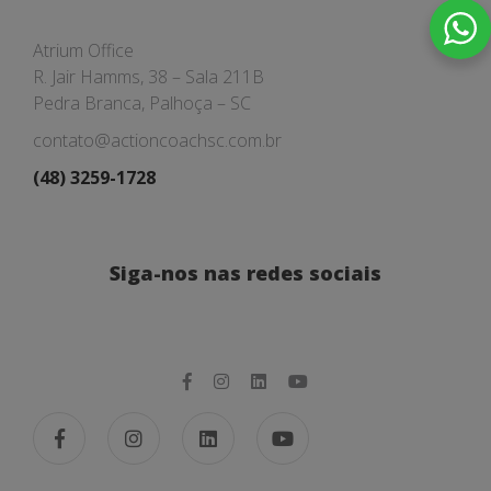
Atrium Office
R. Jair Hamms, 38 – Sala 211B
Pedra Branca, Palhoça – SC
contato@actioncoachsc.com.br
(48) 3259-1728
Siga-nos nas redes sociais