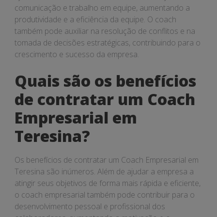
comunicação e trabalho em equipe, aumentando a
produtividade e a eficiência da equipe. O coach
também pode auxiliar na resolução de conflitos e na
tomada de decisões estratégicas, contribuindo para o
crescimento e sucesso da empresa.
Quais são os benefícios
de contratar um Coach
Empresarial em
Teresina?
Os benefícios de contratar um Coach Empresarial em
Teresina são inúmeros. Além de ajudar a empresa a
atingir seus objetivos de forma mais rápida e eficiente,
o coach empresarial também pode contribuir para o
desenvolvimento pessoal e profissional dos