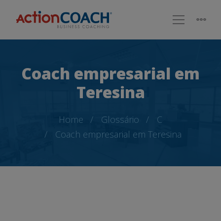
Coach empresarial em
Teresina
Home
Glossário
C
Coach empresarial em Teresina