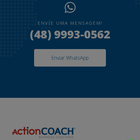
ENVIE UMA MENSAGEM!
(48) 9993-0562
Enviar WhatsApp