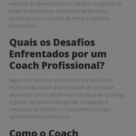
melhoria do desempenho no trabalho, na gestão do
tempo e do estresse, na tomada de decisões
assertivas e na conquista de metas e objetivos
profissionais.
Quais os Desafios
Enfrentados por um
Coach Profissional?
Alguns dos desafios enfrentados por um Coach
Profissional incluem a necessidade de se manter
atualizado com as tendências e técnicas de coaching,
a gestão do tempo e da agenda, a captação e
fidelização de clientes, e a constante busca por
aprimoramento profissional.
Como o Coach