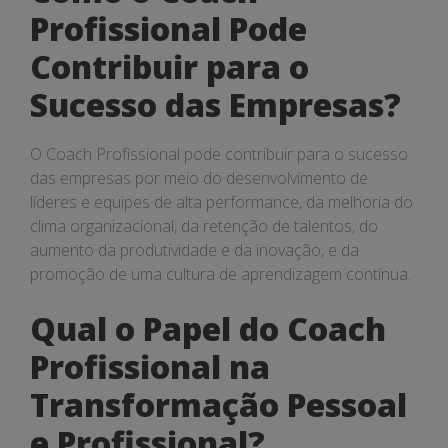
Profissional Pode
Contribuir para o
Sucesso das Empresas?
O Coach Profissional pode contribuir para o sucesso
das empresas por meio do desenvolvimento de
líderes e equipes de alta performance, da melhoria do
clima organizacional, da retenção de talentos, do
aumento da produtividade e da inovação, e da
promoção de uma cultura de aprendizagem contínua.
Qual o Papel do Coach
Profissional na
Transformação Pessoal
e Profissional?