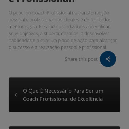
O papel do Coach Profissional na transformação
pessoal e profissional dos clientes é de facilitador,
mentor e guia. Ele ajuda os indivíduos a identificar
seus objetivos, a superar desafios, a desenvolver
habilidades e a criar um plano de ação para alcançar
o sucesso e a realização pessoal e profissional.
Share this post
O Que É Necessário Para Ser um
Coach Profissional de Excelência