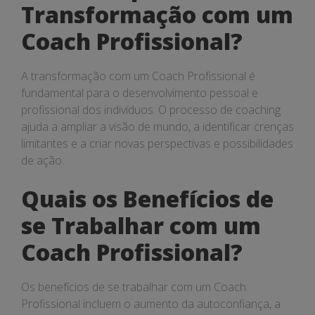
Transformação com um
Coach Profissional?
A transformação com um Coach Profissional é
fundamental para o desenvolvimento pessoal e
profissional dos indivíduos. O processo de coaching
ajuda a ampliar a visão de mundo, a identificar crenças
limitantes e a criar novas perspectivas e possibilidades
de ação.
Quais os Benefícios de
se Trabalhar com um
Coach Profissional?
Os benefícios de se trabalhar com um Coach
Profissional incluem o aumento da autoconfiança, a