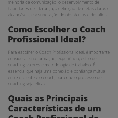
melhoria da comunicação, o desenvolvimento de
habilidades de liderança, a definição de metas claras e
alcançáveis, e a superação de obstáculos e desafios.
Como Escolher o Coach
Profissional Ideal?
Para escolher o Coach Profissional ideal, é importante
considerar sua formação, experiência, estilo de
coaching, valores e metodologia de trabalho. É
essencial que haja uma conexão e confiança mútua
entre o cliente e o coach, para que o processo de
coaching seja eficaz.
Quais as Principais
Características de um