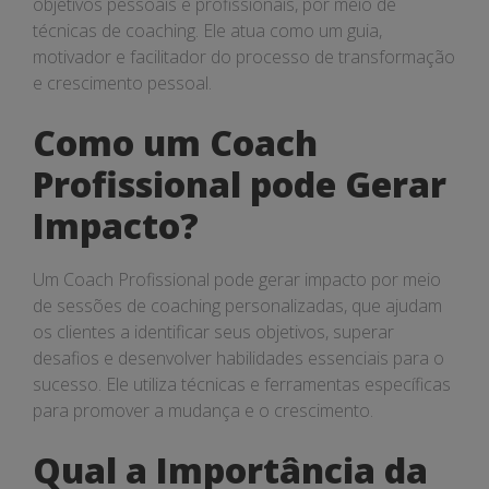
objetivos pessoais e profissionais, por meio de
técnicas de coaching. Ele atua como um guia,
motivador e facilitador do processo de transformação
e crescimento pessoal.
Como um Coach
Profissional pode Gerar
Impacto?
Um Coach Profissional pode gerar impacto por meio
de sessões de coaching personalizadas, que ajudam
os clientes a identificar seus objetivos, superar
desafios e desenvolver habilidades essenciais para o
sucesso. Ele utiliza técnicas e ferramentas específicas
para promover a mudança e o crescimento.
Qual a Importância da