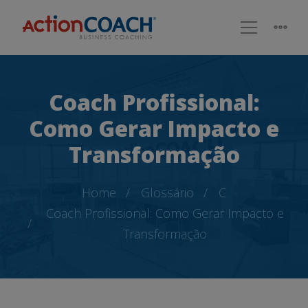
Coach Profissional:
Como Gerar Impacto e
Transformação
Home
Glossário
C
Coach Profissional: Como Gerar Impacto e
Transformação