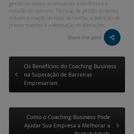
gestão do tempo, promovendo a eficiência e a
redução do estresse. Técnicas de gestão do tempo
incluem a criação de listas de tarefas, a definição de
prazos realistas e a eliminação de distrações.
Share this post
Os Benefícios do Coaching Business
na Superação de Barreiras
Empresariais
Como o Coaching Business Pode
Ajudar Sua Empresa a Melhorar a
Rentabilidade