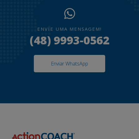
ENVIE UMA MENSAGEM!
(48) 9993-0562
Enviar WhatsApp