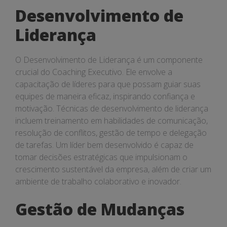
Desenvolvimento de
Liderança
O Desenvolvimento de Liderança é um componente
crucial do Coaching Executivo. Ele envolve a
capacitação de líderes para que possam guiar suas
equipes de maneira eficaz, inspirando confiança e
motivação. Técnicas de desenvolvimento de liderança
incluem treinamento em habilidades de comunicação,
resolução de conflitos, gestão de tempo e delegação
de tarefas. Um líder bem desenvolvido é capaz de
tomar decisões estratégicas que impulsionam o
crescimento sustentável da empresa, além de criar um
ambiente de trabalho colaborativo e inovador.
Gestão de Mudanças