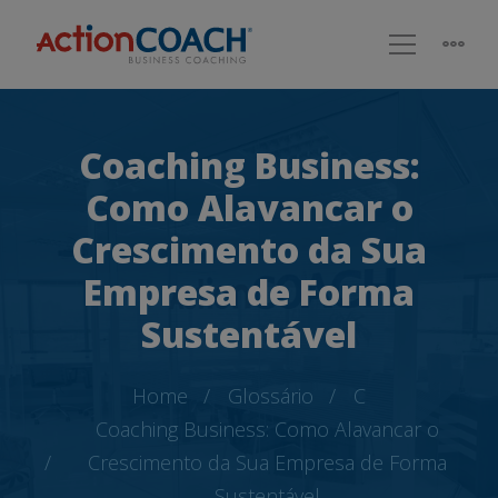
Coaching Business:
Como Alavancar o
Crescimento da Sua
Empresa de Forma
Sustentável
Home
Glossário
C
Coaching Business: Como Alavancar o
Crescimento da Sua Empresa de Forma
Sustentável