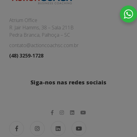
Atrium Office
R. Jair Hamms, 38 – Sala 211B
Pedra Branca, Palhoça – SC
contato@actioncoachsc.com.br
(48) 3259-1728
Siga-nos nas redes sociais