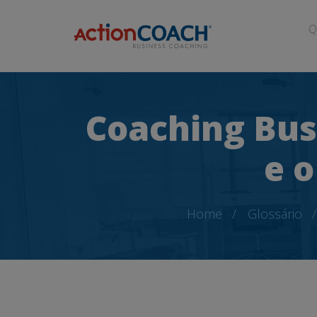
Q
Coaching Bus
e 
Home
Glossário