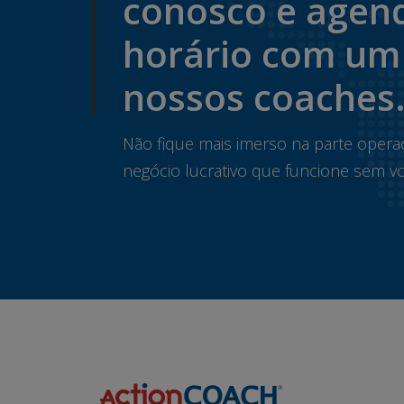
conosco e agen
horário com um
nossos coaches
Não fique mais imerso na parte opera
negócio lucrativo que funcione sem vo