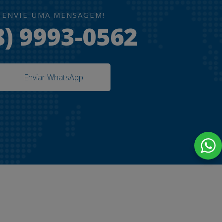
ENVIE UMA MENSAGEM!
8) 9993-0562
Enviar WhatsApp