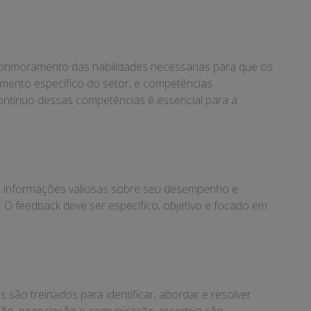
aprimoramento das habilidades necessárias para que os
mento específico do setor, e competências
ontínuo dessas competências é essencial para a
am informações valiosas sobre seu desempenho e
 O feedback deve ser específico, objetivo e focado em
.
s são treinados para identificar, abordar e resolver