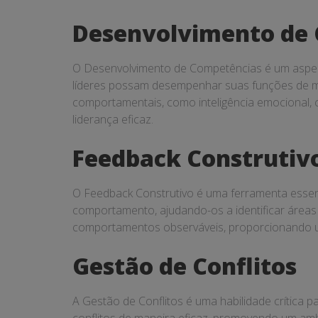
Desenvolvimento de
O Desenvolvimento de Competências é um aspecto
líderes possam desempenhar suas funções de man
comportamentais, como inteligência emocional, 
liderança eficaz.
Feedback Construtiv
O Feedback Construtivo é uma ferramenta essen
comportamento, ajudando-os a identificar áreas 
comportamentos observáveis, proporcionando um
Gestão de Conflitos
A Gestão de Conflitos é uma habilidade crítica pa