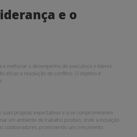
iderança e o
ça e melhorar o desempenho de executivos e líderes
eficaz e resolução de conflitos. O objetivo é
s.
em suas próprias expectativas e a se comprometerem
riar um ambiente de trabalho positivo, onde a inovação
 seus colaboradores, promovendo um crescimento