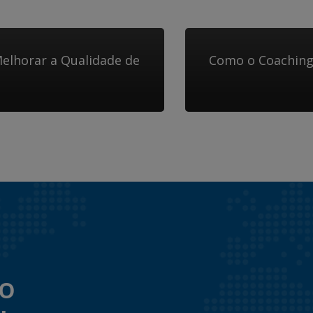
elhorar a Qualidade de
Como o Coaching
to