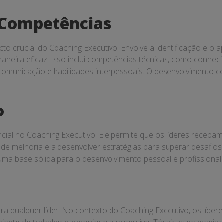
 Competências
 crucial do Coaching Executivo. Envolve a identificação e o 
eira eficaz. Isso inclui competências técnicas, como conheci
comunicação e habilidades interpessoais. O desenvolvimento c
o
cial no Coaching Executivo. Ele permite que os líderes receb
de melhoria e a desenvolver estratégias para superar desafios.
a base sólida para o desenvolvimento pessoal e profissional
ra qualquer líder. No contexto do Coaching Executivo, os lídere