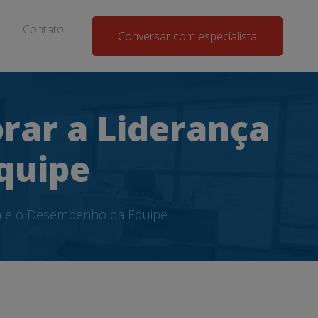
Contato
Conversar com especialista
rar a Liderança
quipe
ça e o Desempenho da Equipe