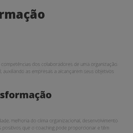
ormação
s e competências dos colaboradores de uma organização.
, auxiliando as empresas a alcançarem seus objetivos
nsformação
ade, melhoria do clima organizacional, desenvolvimento
s positivos que o coaching pode proporcionar e têm