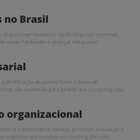
no Brasil
e de promover mudanças significativas nas empresas.
ver novas habilidades e alcançar metas mais
sarial
, a identificação de pontos fortes e áreas de
icas são essenciais para garantir que o coaching seja
o organizacional
ificar e potencializar talentos, promover a inovação e
il, as empresas que investem em coaching têm uma