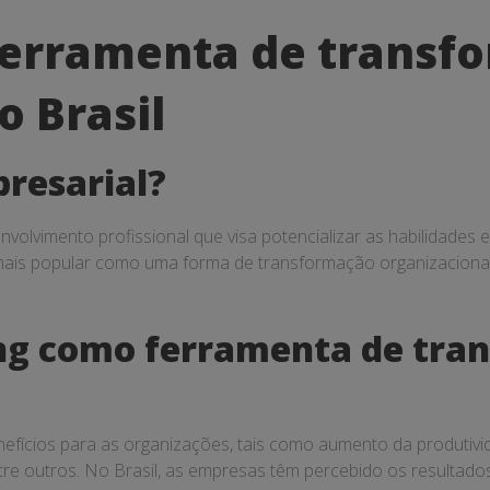
ferramenta de transf
o Brasil
resarial?
volvimento profissional que visa potencializar as habilidade
mais popular como uma forma de transformação organizacional
ing como ferramenta de tra
efícios para as organizações, tais como aumento da produtivid
tre outros. No Brasil, as empresas têm percebido os resultado