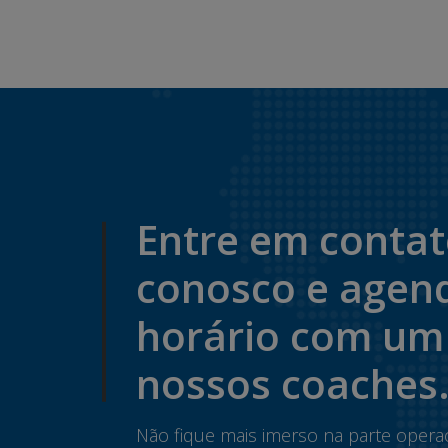
Entre em conta
conosco e agen
horário com um
nossos coaches
Não fique mais imerso na parte opera