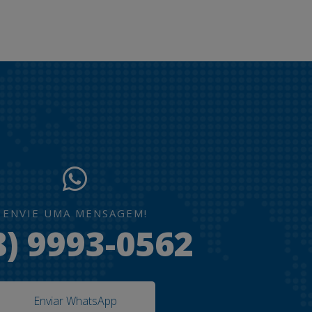
ENVIE UMA MENSAGEM!
8) 9993-0562
Enviar WhatsApp