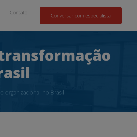
Contato
Conversar com especialista
 transformação
asil
 organizacional no Brasil