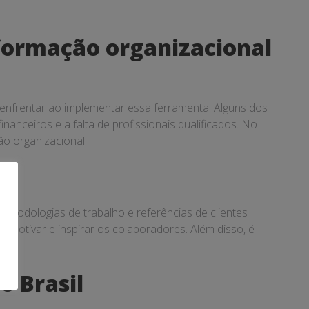
formação organizacional
 enfrentar ao implementar essa ferramenta. Alguns dos
nanceiros e a falta de profissionais qualificados. No
ão organizacional.
metodologias de trabalho e referências de clientes
 motivar e inspirar os colaboradores. Além disso, é
o Brasil