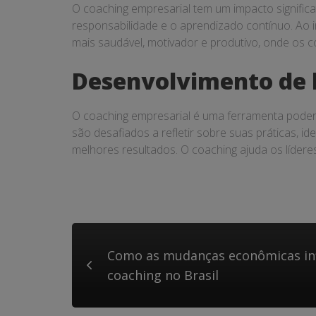
O coaching empresarial tem um impacto significa
responsabilidade e o aprendizado contínuo. Ao 
mais saudável, motivador e produtivo, onde os 
Desenvolvimento de l
O coaching empresarial é uma ferramenta podero
são desafiados a refletir sobre suas práticas, i
melhores resultados. O coaching ajuda os lídere
Como as mudanças econômicas inf
coaching no Brasil