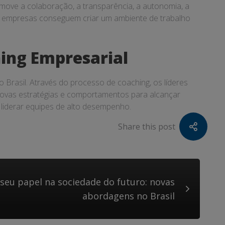
omove a colaboração, a transparência, a autonomia, a
as empresas conseguem criar um ambiente de trabalho
ing Empresarial
Brasil. Através do processo de coaching, os líderes
r novas estratégias e comportamentos para alcançar
 liderar equipes de alto desempenho.
Share this post
seu papel na sociedade do futuro: novas
abordagens no Brasil