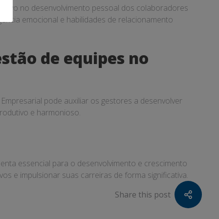
icativo no desenvolvimento pessoal dos colaboradores
igência emocional e habilidades de relacionamento
stão de equipes no
Empresarial pode auxiliar os gestores a desenvolver
produtivo e harmonioso.
menta essencial para o desenvolvimento e crescimento
os e impulsionar suas carreiras de forma significativa.
Share this post