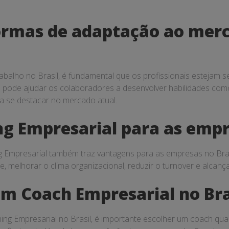
ormas de adaptação ao merc
alho no Brasil, é fundamental que os profissionais estejam 
 pode ajudar os colaboradores a desenvolver habilidades como
a se destacar no mercado atual.
ng Empresarial para as empr
g Empresarial também traz vantagens para as empresas no Brasi
 melhorar o clima organizacional, reduzir o turnover e alcan
m Coach Empresarial no Bra
g Empresarial no Brasil, é importante escolher um coach quali