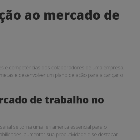
ação ao mercado de
ades e competências dos colaboradores de uma empresa.
ar metas e desenvolver um plano de ação para alcançar o
rcado de trabalho no
sarial se torna uma ferramenta essencial para o
bilidades, aumentar sua produtividade e se destacar