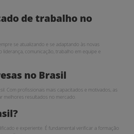
ado de trabalho no
sempre se atualizando e se adaptando às novas
 liderança, comunicação, trabalho em equipe e
esas no Brasil
l. Com profissionais mais capacitados e motivados, as
çar melhores resultados no mercado.
sil?
ficado e experiente. É fundamental verificar a formação