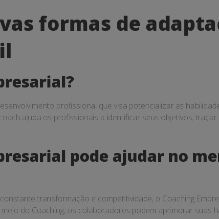
ovas formas de adapt
il
resarial?
senvolvimento profissional que visa potencializar as habilid
oach ajuda os profissionais a identificar seus objetivos, traç
resarial pode ajudar no me
 constante transformação e competitividade, o Coaching Empre
r meio do Coaching, os colaboradores podem aprimorar suas ha