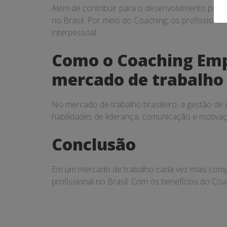
Além de contribuir para o desenvolvimento prof
no Brasil. Por meio do Coaching, os profissiona
interpessoal.
Como o Coaching Empr
mercado de trabalho 
No mercado de trabalho brasileiro, a gestão de
habilidades de liderança, comunicação e motiva
Conclusão
Em um mercado de trabalho cada vez mais compet
profissional no Brasil. Com os benefícios do Coac