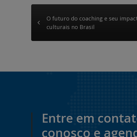
O futuro do coaching e seu impa
culturais no Brasil
Entre em conta
conosco e agen