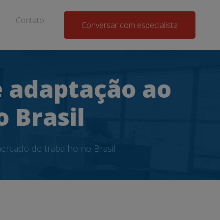
Contato
Conversar com especialista
e adaptação ao
 Brasil
ercado de trabalho no Brasil