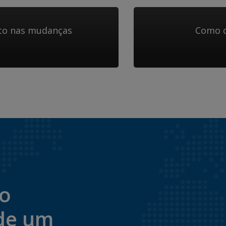
cto nas mudanças
Como c
to
de um