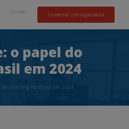
Contato
Conversar com especialista
: o papel do
sil em 2024
 de coaching no Brasil em 2024