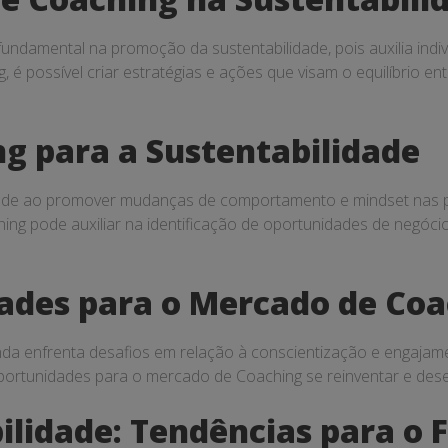
damental na promoção da sustentabilidade, pois auxilia indiv
 é possível criar estratégias e ações que visam o equilíbrio e
ng para a Sustentabilidade
idade ao promover mudanças de comportamento e mindset nas p
hing pode auxiliar na identificação de oportunidades de negóc
ades para o Mercado de Co
da enfrenta desafios em relação à conscientização e engajam
ortunidades para o mercado de Coaching se reinventar e dese
ilidade: Tendências para o 