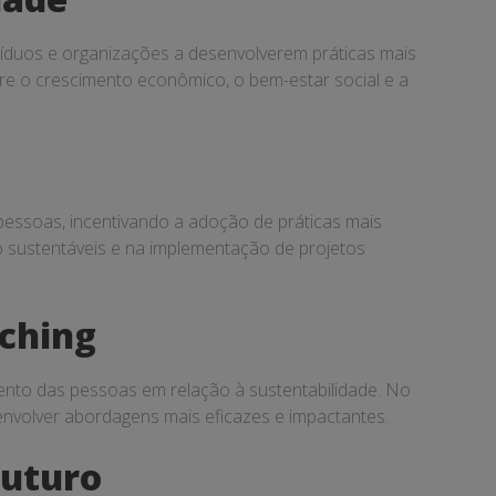
íduos e organizações a desenvolverem práticas mais
ntre o crescimento econômico, o bem-estar social e a
essoas, incentivando a adoção de práticas mais
io sustentáveis e na implementação de projetos
aching
ento das pessoas em relação à sustentabilidade. No
nvolver abordagens mais eficazes e impactantes.
Futuro