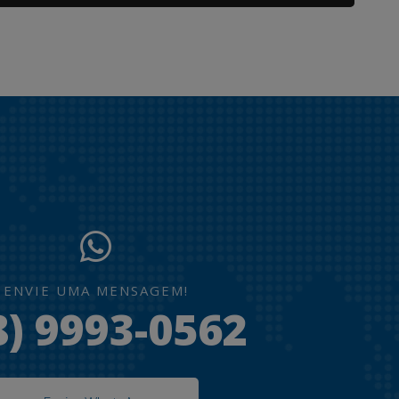
ENVIE UMA MENSAGEM!
8) 9993-0562