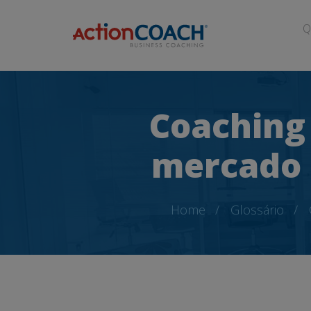
Q
Coaching 
mercado 
Home
Glossário