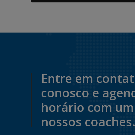
Entre em conta
conosco e agen
horário com um
nossos coaches