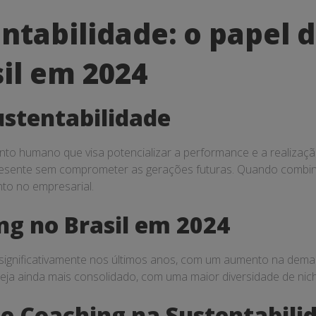
ntabilidade: o papel
il em 2024
ustentabilidade
 humano que visa potencializar a performance e a realização d
resente sem comprometer as gerações futuras. Quando combin
nto no empresarial.
g no Brasil em 2024
significativamente nos últimos anos, com um aumento na demand
eja ainda mais consolidado, com uma maior diversidade de nic
e Coaching na Sustentabili