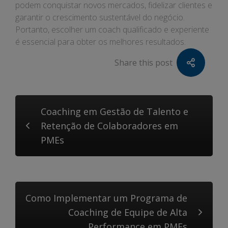
podem conquistar novos mercados, fidelizar clientes e
garantir o crescimento sustentável do negócio.
Portanto, escolher um coach qualificado e experiente
é essencial para obter os melhores resultados.
Share this post
Coaching em Gestão de Talento e
Retenção de Colaboradores em
PMEs
Como Implementar um Programa de
Coaching de Equipe de Alta
Performance em PMEs