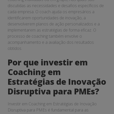
discutidas as necessidades e desafios específicos de
cada empresa. O coach ajuda os empresários a
identificarem oportunidades de inovação, a
desenvolverem planos de ação personalizados e a
implementarem as estratégias de forma eficaz. O
processo de coaching também envolve o
acompanhamento e a avaliação dos resultados
obtidos.
Por que investir em
Coaching em
Estratégias de Inovação
Disruptiva para PMEs?
Investir em Coaching em Estratégias de Inovação
Disruptiva para PMEs é fundamental para as