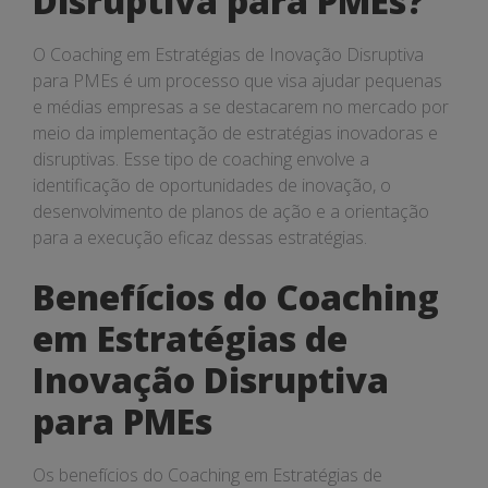
Disruptiva para PMEs?
O Coaching em Estratégias de Inovação Disruptiva
para PMEs é um processo que visa ajudar pequenas
e médias empresas a se destacarem no mercado por
meio da implementação de estratégias inovadoras e
disruptivas. Esse tipo de coaching envolve a
identificação de oportunidades de inovação, o
desenvolvimento de planos de ação e a orientação
para a execução eficaz dessas estratégias.
Benefícios do Coaching
em Estratégias de
Inovação Disruptiva
para PMEs
Os benefícios do Coaching em Estratégias de