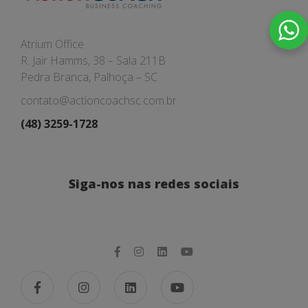
Atrium Office
R. Jair Hamms, 38 – Sala 211B
Pedra Branca, Palhoça – SC
contato@actioncoachsc.com.br
(48) 3259-1728
Siga-nos nas redes sociais