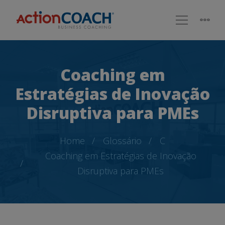
Coaching em
Estratégias de Inovação
Disruptiva para PMEs
Home
Glossário
C
Coaching em Estratégias de Inovação
Disruptiva para PMEs