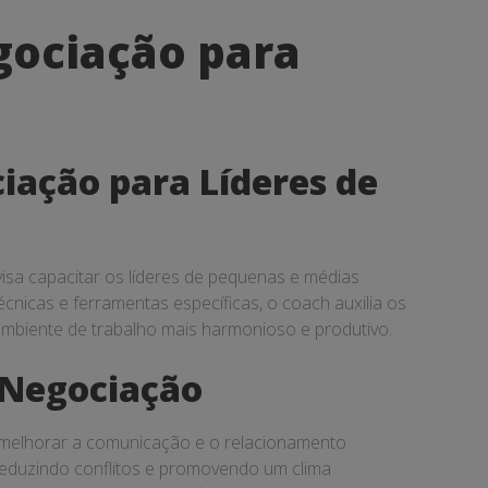
gociação para
iação para Líderes de
sa capacitar os líderes de pequenas e médias
cnicas e ferramentas específicas, o coach auxilia os
ambiente de trabalho mais harmonioso e produtivo.
e Negociação
 melhorar a comunicação e o relacionamento
reduzindo conflitos e promovendo um clima