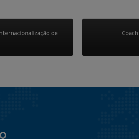
nternacionalização de
Coachi
to