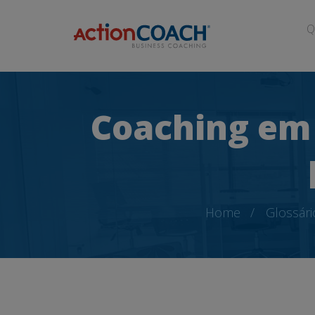
Q
Coaching em 
Home
Glossári