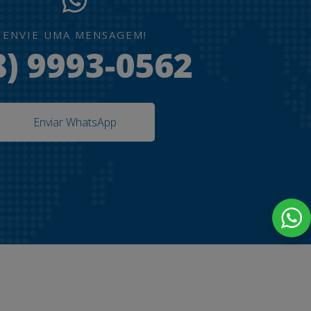
ENVIE UMA MENSAGEM!
8) 9993-0562
Enviar WhatsApp