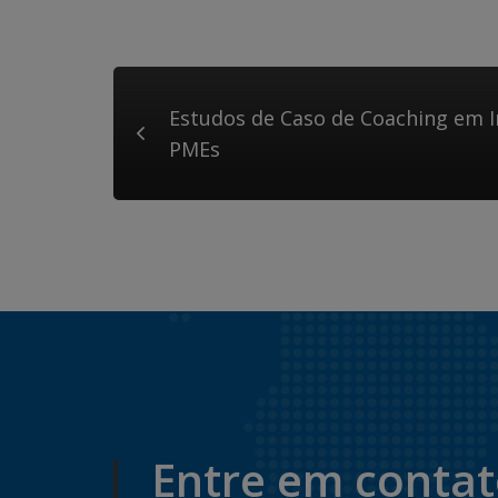
Estudos de Caso de Coaching em I
PMEs
Entre em conta