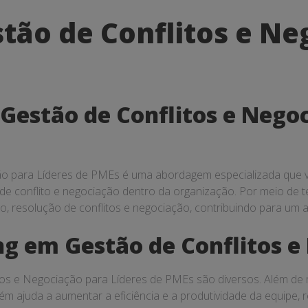
tão de Conflitos e Ne
Gestão de Conflitos e Negoc
o para Líderes de PMEs é uma abordagem especializada que vi
de conflito e negociação dentro da organização. Por meio de té
o, resolução de conflitos e negociação, contribuindo para um 
ng em Gestão de Conflitos 
tos e Negociação para Líderes de PMEs são diversos. Além de
 ajuda a aumentar a eficiência e a produtividade da equipe, 