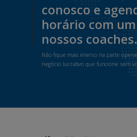
conosco e agen
horário com um
nossos coaches
Não fique mais imerso na parte opera
negócio lucrativo que funcione sem vo