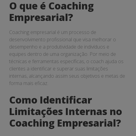
O que é Coaching
Empresarial?
Coaching empresarial é um processo de
desenvolvimento profissional que visa melhorar o
desempenho e a produtividade de indivíduos e
equipes dentro de uma organização. Por meio de
técnicas e ferramentas específicas, o coach ajuda os
clientes a identificar e superar suas limitações
internas, alcançando assim seus objetivos e metas de
forma mais eficaz.
Como Identificar
Limitações Internas no
Coaching Empresarial?