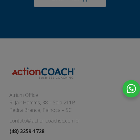
Atrium Office
R. Jair Hamms, 38 – Sala 211B
Pedra Branca, Palhoça – SC
contato@actioncoachsc.com.br
(48) 3259-1728