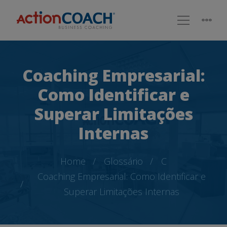
Coaching Empresarial:
Como Identificar e
Superar Limitações
Internas
Home
Glossário
C
Coaching Empresarial: Como Identificar e
Superar Limitações Internas