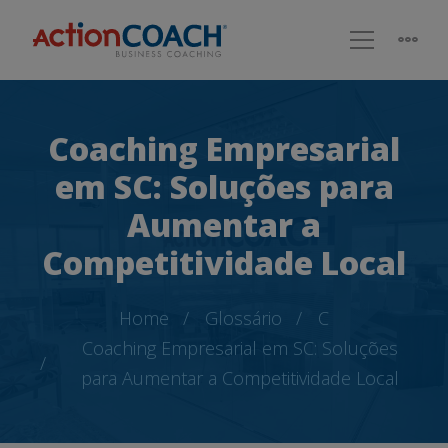
Coaching Empresarial
em SC: Soluções para
Aumentar a
Competitividade Local
Home
Glossário
C
Coaching Empresarial em SC: Soluções
para Aumentar a Competitividade Local