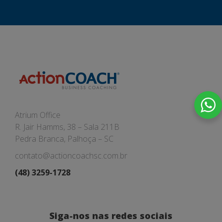
Atrium Office
R. Jair Hamms, 38 – Sala 211B
Pedra Branca, Palhoça – SC
contato@actioncoachsc.com.br
(48) 3259-1728
Siga-nos nas redes sociais