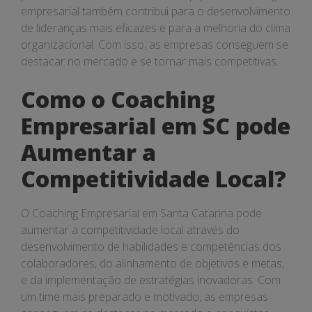
empresarial também contribui para o desenvolvimento
de lideranças mais eficazes e para a melhoria do clima
organizacional. Com isso, as empresas conseguem se
destacar no mercado e se tornar mais competitivas.
Como o Coaching
Empresarial em SC pode
Aumentar a
Competitividade Local?
O Coaching Empresarial em Santa Catarina pode
aumentar a competitividade local através do
desenvolvimento de habilidades e competências dos
colaboradores, do alinhamento de objetivos e metas,
e da implementação de estratégias inovadoras. Com
um time mais preparado e motivado, as empresas