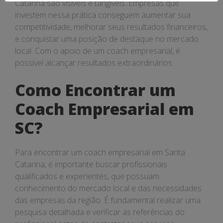
Catarina são visíveis e tangíveis. Empresas que
investem nessa prática conseguem aumentar sua
competitividade, melhorar seus resultados financeiros,
e conquistar uma posição de destaque no mercado
local. Com o apoio de um coach empresarial, é
possível alcançar resultados extraordinários.
Como Encontrar um
Coach Empresarial em
SC?
Para encontrar um coach empresarial em Santa
Catarina, é importante buscar profissionais
qualificados e experientes, que possuam
conhecimento do mercado local e das necessidades
das empresas da região. É fundamental realizar uma
pesquisa detalhada e verificar as referências do