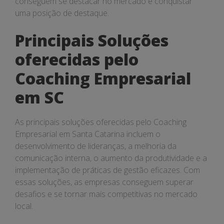
conseguem se destacar no mercado e conquistar
uma posição de destaque.
Principais Soluções
oferecidas pelo
Coaching Empresarial
em SC
As principais soluções oferecidas pelo Coaching
Empresarial em Santa Catarina incluem o
desenvolvimento de lideranças, a melhoria da
comunicação interna, o aumento da produtividade e a
implementação de práticas de gestão eficazes. Com
essas soluções, as empresas conseguem superar
desafios e se tornar mais competitivas no mercado
local.