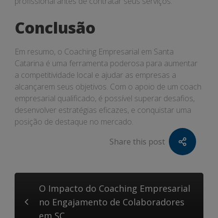
profissional antes de contratar seus serviços.
Conclusão
Em resumo, o Coaching Empresarial em Santa
Catarina é uma ferramenta poderosa para aumentar
a competitividade local e ajudar as empresas a
alcançarem seus objetivos. Com o apoio de um coach
empresarial qualificado, é possível superar desafios,
desenvolver estratégias eficazes, e conquistar uma
posição de destaque no mercado.
Share this post
O Impacto do Coaching Empresarial
no Engajamento de Colaboradores
em SC