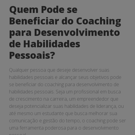
Quem Pode se
Beneficiar do Coaching
para Desenvolvimento
de Habilidades
Pessoais?
Qualquer pessoa que deseje desenvolver suas
habilidades pessoais e alcançar seus objetivos pode
se beneficiar do coaching para desenvolvimento de
habilidades pessoais. Seja um profissional em busca
de crescimento na carreira, um empreendedor que
deseja potencializar suas habilidades de liderança, ou
até mesmo um estudante que busca melhorar sua
comunicação e gestão do tempo, o coaching pode ser
uma ferramenta poderosa para o desenvolvimento