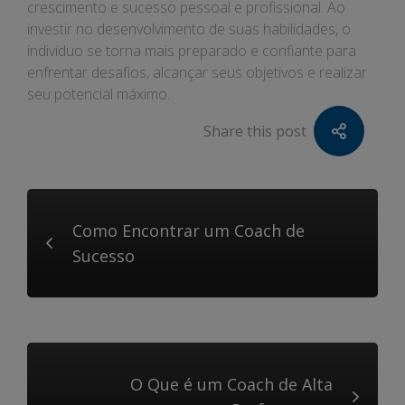
crescimento e sucesso pessoal e profissional. Ao
investir no desenvolvimento de suas habilidades, o
indivíduo se torna mais preparado e confiante para
enfrentar desafios, alcançar seus objetivos e realizar
seu potencial máximo.
Share this post
Como Encontrar um Coach de
Sucesso
O Que é um Coach de Alta