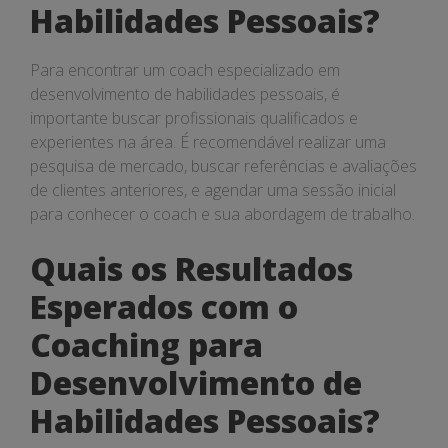
Habilidades Pessoais?
Para encontrar um coach especializado em
desenvolvimento de habilidades pessoais, é
importante buscar profissionais qualificados e
experientes na área. É recomendável realizar uma
pesquisa de mercado, buscar referências e avaliações
de clientes anteriores, e agendar uma sessão inicial
para conhecer o coach e sua abordagem de trabalho.
Quais os Resultados
Esperados com o
Coaching para
Desenvolvimento de
Habilidades Pessoais?