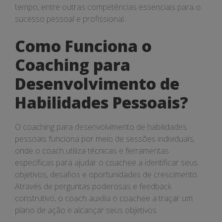
tempo, entre outras competências essenciais para o
sucesso pessoal e profissional.
Como Funciona o
Coaching para
Desenvolvimento de
Habilidades Pessoais?
O coaching para desenvolvimento de habilidades
pessoais funciona por meio de sessões individuais,
onde o coach utiliza técnicas e ferramentas
específicas para ajudar o coachee a identificar seus
objetivos, desafios e oportunidades de crescimento.
Através de perguntas poderosas e feedback
construtivo, o coach auxilia o coachee a traçar um
plano de ação e alcançar seus objetivos.