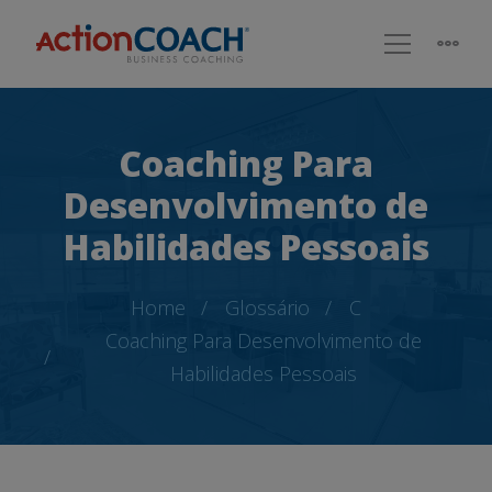
Coaching Para
Desenvolvimento de
Habilidades Pessoais
Home
Glossário
C
Coaching Para Desenvolvimento de
Habilidades Pessoais