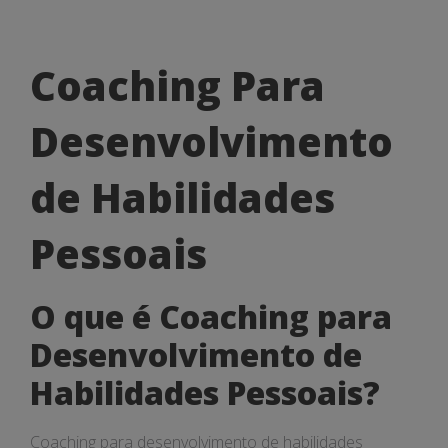
Coaching
Coaching Para
Para
Desenvolvimento
Desenvolvimento
de
de Habilidades
Habilidades
Pessoais
Pessoais
O que é Coaching para
Desenvolvimento de
Habilidades Pessoais?
Coaching para desenvolvimento de habilidades