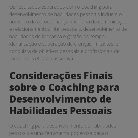
Os resultados esperados com o coaching para
desenvolvimento de habilidades pessoais incluem o
aumento da autoconfiança, melhoria da comunicação
e relacionamentos interpessoais, desenvolvimento de
habilidades de liderança e gestão do tempo,
identificação e superação de crenças limitantes, e
conquista de objetivos pessoais e profissionais de
forma mais eficaz e assertiva.
Considerações Finais
sobre o Coaching para
Desenvolvimento de
Habilidades Pessoais
O coaching para desenvolvimento de habilidades
pessoais é uma ferramenta poderosa para o