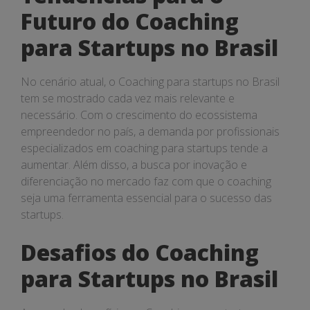
Futuro do Coaching
para Startups no Brasil
No cenário atual, o Coaching para startups no Brasil
tem se mostrado cada vez mais relevante e
necessário. Com o crescimento do ecossistema
empreendedor no país, a demanda por profissionais
especializados em coaching para startups tende a
aumentar. Além disso, a busca por inovação e
diferenciação no mercado faz com que o coaching
seja uma ferramenta essencial para o sucesso das
startups.
Desafios do Coaching
para Startups no Brasil