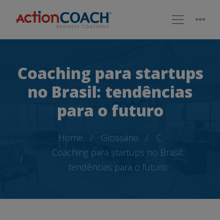
Coaching para startups
no Brasil: tendências
para o futuro
Home
Glossário
C
Coaching para startups no Brasil:
tendências para o futuro