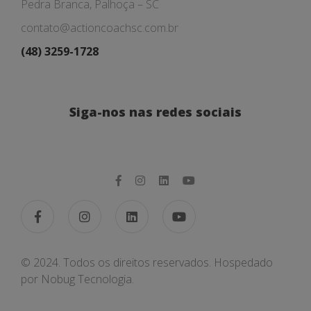
Pedra Branca, Palhoça – SC
contato@actioncoachsc.com.br
(48) 3259-1728
Siga-nos nas redes sociais
© 2024. Todos os direitos reservados. Hospedado
por
Nobug Tecnologia.