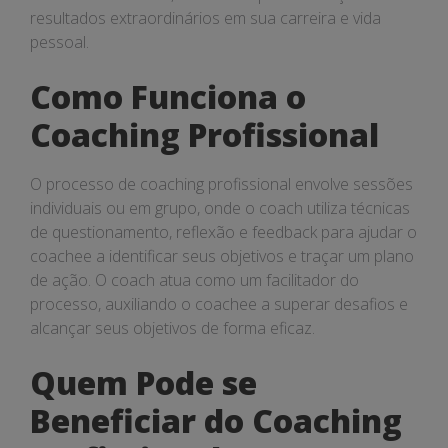
resultados extraordinários em sua carreira e vida
pessoal.
Como Funciona o
Coaching Profissional
O processo de coaching profissional envolve sessões
individuais ou em grupo, onde o coach utiliza técnicas
de questionamento, reflexão e feedback para ajudar o
coachee a identificar seus objetivos e traçar um plano
de ação. O coach atua como um facilitador do
processo, auxiliando o coachee a superar desafios e
alcançar seus objetivos de forma eficaz.
Quem Pode se
Beneficiar do Coaching