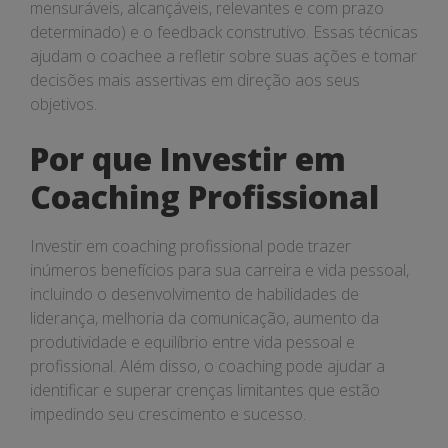
mensuráveis, alcançáveis, relevantes e com prazo
determinado) e o feedback construtivo. Essas técnicas
ajudam o coachee a refletir sobre suas ações e tomar
decisões mais assertivas em direção aos seus
objetivos.
Por que Investir em
Coaching Profissional
Investir em coaching profissional pode trazer
inúmeros benefícios para sua carreira e vida pessoal,
incluindo o desenvolvimento de habilidades de
liderança, melhoria da comunicação, aumento da
produtividade e equilíbrio entre vida pessoal e
profissional. Além disso, o coaching pode ajudar a
identificar e superar crenças limitantes que estão
impedindo seu crescimento e sucesso.