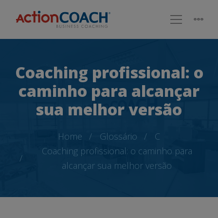
Coaching profissional: o
caminho para alcançar
sua melhor versão
Home
Glossário
C
Coaching profissional: o caminho para
alcançar sua melhor versão