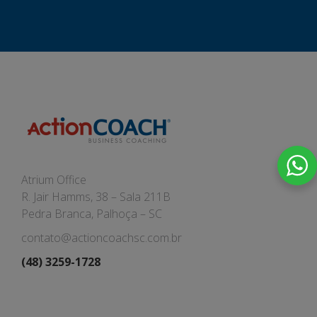
Atrium Office
R. Jair Hamms, 38 – Sala 211B
Pedra Branca, Palhoça – SC
contato@actioncoachsc.com.br
(48) 3259-1728