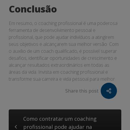
Conclusão
Em resumo, o coaching profissional é uma poderosa
ferramenta de desenvolvimento pessoal e
profissional, que pode ajudar indivíduos a atingirem
seus objetivos e alcançarem sua melhor versão. Com
o auxílio de um coach qualificado, é possível superar
desafios, identificar oportunidades de crescimento e
alcançar resultados extraordinários em todas as
áreas da vida. Invista em coaching profissional e
transforme sua carreira e vida pessoal para melhor.
Share this post
Como contratar um coaching
profissional pode ajudar na