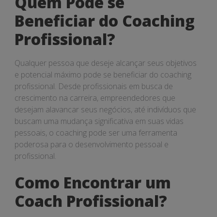
Quem Pode se
Beneficiar do Coaching
Profissional?
Qualquer pessoa que deseje alcançar seus objetivos
e potencial máximo pode se beneficiar do coaching
profissional. Desde profissionais em busca de
crescimento na carreira, empreendedores que
desejam alavancar seus negócios, até indivíduos que
buscam uma mudança significativa em suas vidas
pessoais, o coaching pode ser uma ferramenta
poderosa para o desenvolvimento pessoal e
profissional.
Como Encontrar um
Coach Profissional?