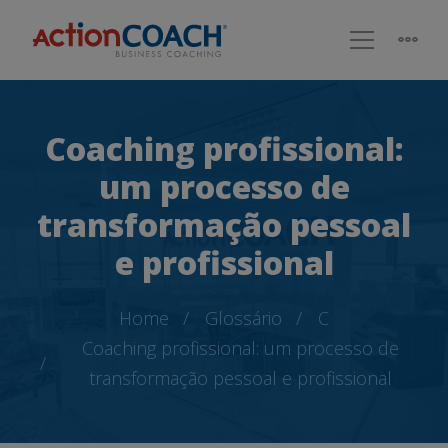
Coaching profissional:
um processo de
transformação pessoal
e profissional
Home
Glossário
C
Coaching profissional: um processo de
transformação pessoal e profissional