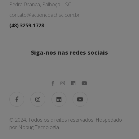
Pedra Branca, Palhoça – SC
contato@actioncoachsc.com.br
(48) 3259-1728
Siga-nos nas redes sociais
© 2024. Todos os direitos reservados. Hospedado
por
Nobug Tecnologia.