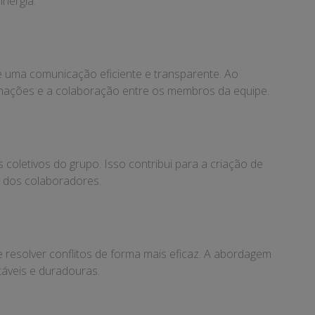
inergia.
e uma comunicação eficiente e transparente. Ao
ormações e a colaboração entre os membros da equipe.
coletivos do grupo. Isso contribui para a criação de
o dos colaboradores.
 resolver conflitos de forma mais eficaz. A abordagem
táveis e duradouras.