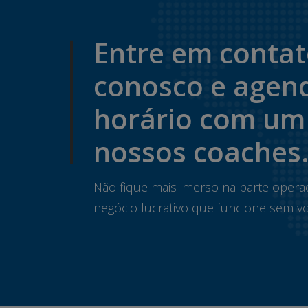
Entre em conta
conosco e agen
horário com um
nossos coaches
Não fique mais imerso na parte opera
negócio lucrativo que funcione sem vo