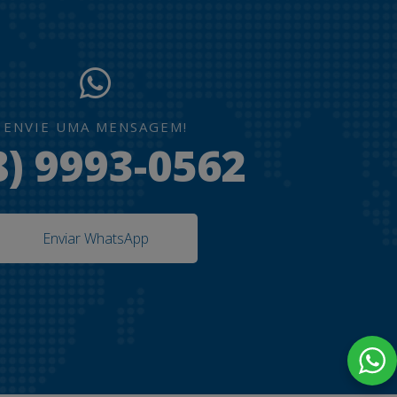
ENVIE UMA MENSAGEM!
8) 9993-0562
Enviar WhatsApp