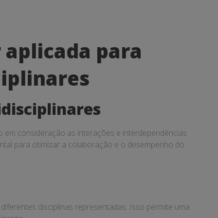
 aplicada para
iplinares
disciplinares
o em consideração as interações e interdependências
ental para otimizar a colaboração e o desempenho do
diferentes disciplinas representadas. Isso permite uma