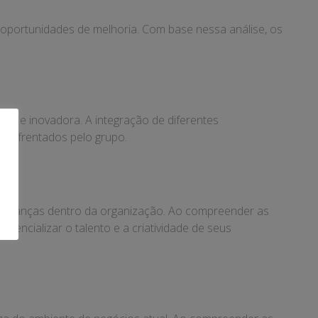
 e oportunidades de melhoria. Com base nessa análise, os
iva e inovadora. A integração de diferentes
s enfrentados pelo grupo.
lideranças dentro da organização. Ao compreender as
encializar o talento e a criatividade de seus