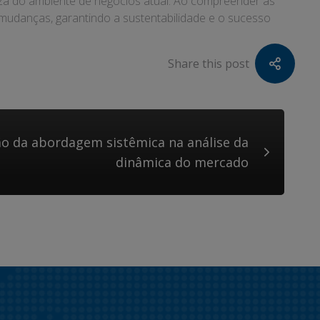
teza do ambiente de negócios atual. Ao compreender as
 mudanças, garantindo a sustentabilidade e o sucesso
Share this post
ão da abordagem sistêmica na análise da
dinâmica do mercado