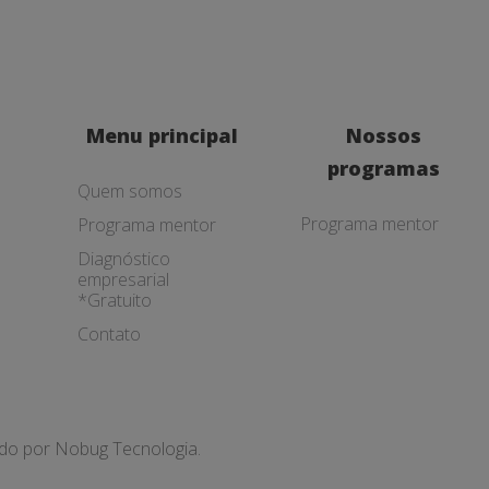
Menu principal
Nossos
programas
Quem somos
Programa mentor
Programa mentor
Diagnóstico
empresarial
*Gratuito
Contato
ado por
Nobug Tecnologia.