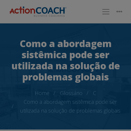
Como a abordagem
sistêmica pode ser
utilizada na solução de
problemas globais
Home
Glossário
C
Como a abordagem sistêmica pode ser
utilizada na solução de problemas globais