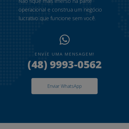
Não fique mais imerso na parte
operacional e construa um negócio
lucrativo que funcione sem você.
ENVIE UMA MENSAGEM!
(48) 9993-0562
Enviar WhatsApp