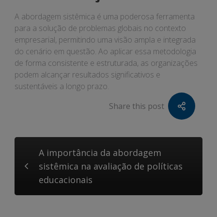
A abordagem sistêmica é uma poderosa ferramenta
para a solução de problemas globais no contexto
empresarial, permitindo uma visão ampla e integrada
do cenário em questão. Ao aplicar essa metodologia
de forma consistente e estruturada, as organizações
podem alcançar resultados significativos e
sustentáveis a longo prazo.
Share this post
A importância da abordagem
sistêmica na avaliação de políticas
educacionais