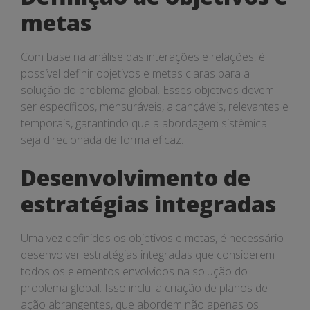
metas
Com base na análise das interações e relações, é
possível definir objetivos e metas claras para a
solução do problema global. Esses objetivos devem
ser específicos, mensuráveis, alcançáveis, relevantes e
temporais, garantindo que a abordagem sistêmica
seja direcionada de forma eficaz.
Desenvolvimento de
estratégias integradas
Uma vez definidos os objetivos e metas, é necessário
desenvolver estratégias integradas que considerem
todos os elementos envolvidos na solução do
problema global. Isso inclui a criação de planos de
ação abrangentes, que abordem não apenas os