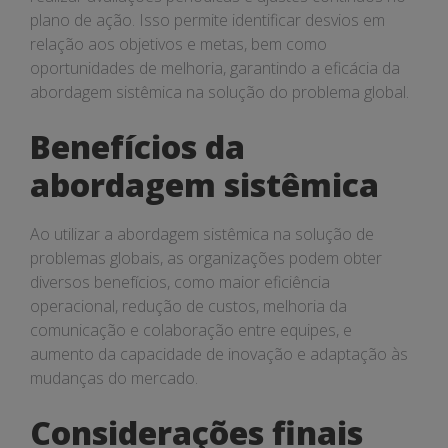
plano de ação. Isso permite identificar desvios em
relação aos objetivos e metas, bem como
oportunidades de melhoria, garantindo a eficácia da
abordagem sistêmica na solução do problema global.
Benefícios da
abordagem sistêmica
Ao utilizar a abordagem sistêmica na solução de
problemas globais, as organizações podem obter
diversos benefícios, como maior eficiência
operacional, redução de custos, melhoria da
comunicação e colaboração entre equipes, e
aumento da capacidade de inovação e adaptação às
mudanças do mercado.
Considerações finais