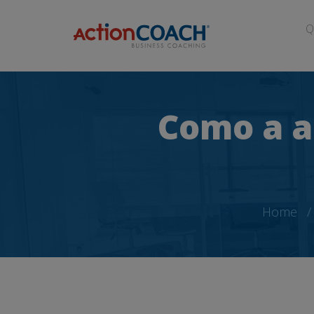
Q
Como a a
Home