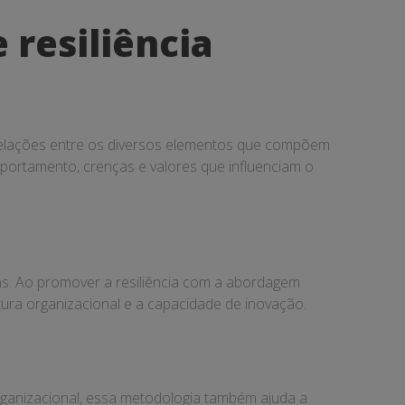
resiliência
relações entre os diversos elementos que compõem
ortamento, crenças e valores que influenciam o
as. Ao promover a resiliência com a abordagem
tura organizacional e a capacidade de inovação.
rganizacional, essa metodologia também ajuda a