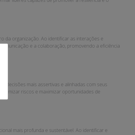
rmar líderes capazes de promover a resiliência e o
 da organização. Ao identificar as interações e
 comunicação e a colaboração, promovendo a eficiência
r decisões mais assertivas e alinhadas com seus
 minimizar riscos e maximizar oportunidades de
al mais profunda e sustentável. Ao identificar e