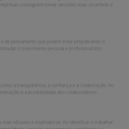
s empresas conseguem tomar decisões mais assertivas e
o e de pensamento que podem estar prejudicando o
imular o crescimento pessoal e profissional dos
 como a transparência, a confiança e a colaboração. Ao
motivação e a produtividade dos colaboradores.
s eficazes e inspiradoras. Ao identificar e trabalhar