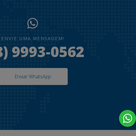
ENVIE UMA MENSAGEM!
8) 9993-0562
Enviar WhatsApp