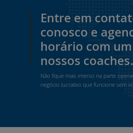
Entre em conta
conosco e agen
horário com um
nossos coaches
Não fique mais imerso na parte opera
negócio lucrativo que funcione sem vo