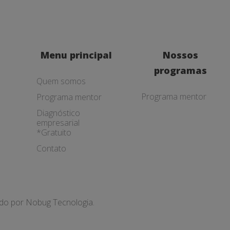
Menu principal
Nossos
programas
Quem somos
Programa mentor
Programa mentor
Diagnóstico
empresarial
*Gratuito
Contato
ado por
Nobug Tecnologia.