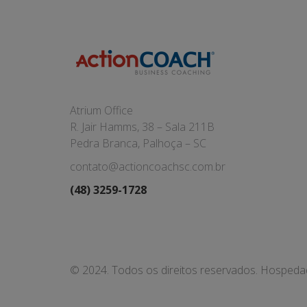
Atrium Office
R. Jair Hamms, 38 – Sala 211B
Pedra Branca, Palhoça – SC
contato@actioncoachsc.com.br
(48) 3259-1728
© 2024. Todos os direitos reservados. Hosped