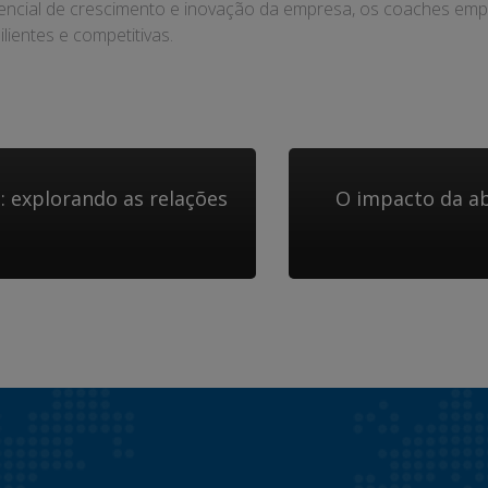
tencial de crescimento e inovação da empresa, os coaches em
ientes e competitivas.
 explorando as relações
O impacto da a