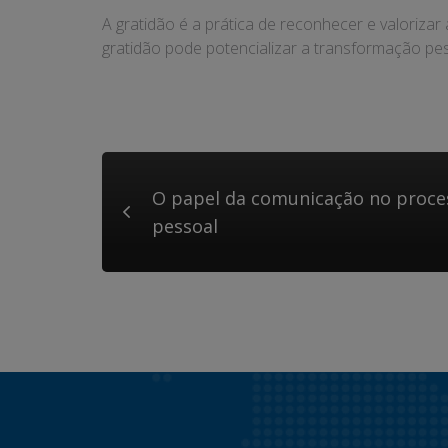
A gratidão é a prática de reconhecer e valoriza
gratidão pode potencializar a transformação pe
O papel da comunicação no proce
pessoal