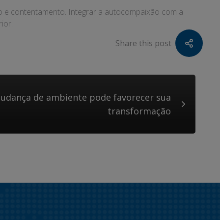
ção e contentamento. Integrar a autocompaixão com a
ior.
Share this post
udança de ambiente pode favorecer sua
transformação