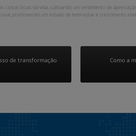
r as coisas boas da vida, cultivando um sentimento de aprecia
ssoal, promovendo um estado de bem-estar e crescimento inter
sso de transformação
Como a m