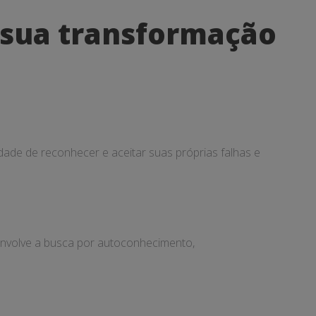
 sua transformação
idade de reconhecer e aceitar suas próprias falhas e
Envolve a busca por autoconhecimento,