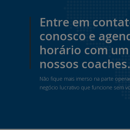
Entre em conta
conosco e agen
horário com um
nossos coaches
Não fique mais imerso na parte opera
negócio lucrativo que funcione sem vo