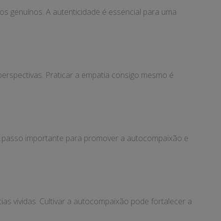
os genuínos. A autenticidade é essencial para uma
erspectivas. Praticar a empatia consigo mesmo é
um passo importante para promover a autocompaixão e
as vividas. Cultivar a autocompaixão pode fortalecer a