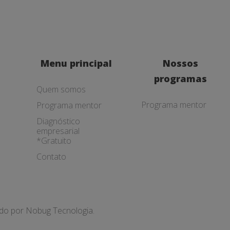
Menu principal
Nossos
programas
Quem somos
Programa mentor
Programa mentor
Diagnóstico
empresarial
*Gratuito
Contato
ado por
Nobug Tecnologia.