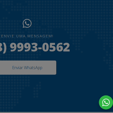
ENVIE UMA MENSAGEM!
8) 9993-0562
Enviar WhatsApp