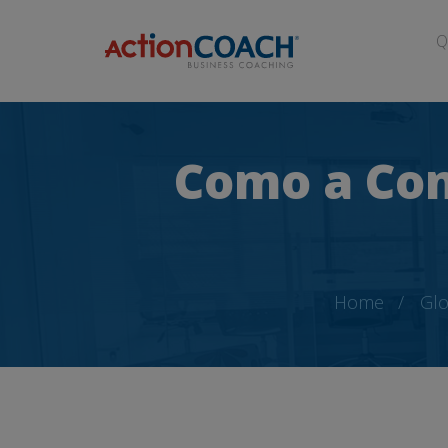
Q
Como a Con
Home
Glo