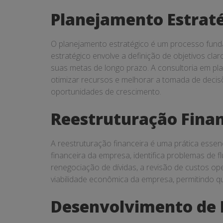
Planejamento Estrat
O planejamento estratégico é um processo fund
estratégico envolve a definição de objetivos cl
suas metas de longo prazo. A consultoria em pla
otimizar recursos e melhorar a tomada de decis
oportunidades de crescimento.
Reestruturação Finan
A reestruturação financeira é uma prática essen
financeira da empresa, identifica problemas de fl
renegociação de dívidas, a revisão de custos ope
viabilidade econômica da empresa, permitindo q
Desenvolvimento de 