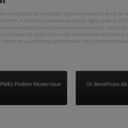
lve a integração de tecnologias digitais em todas as áreas d
lientes. A consultoria em transformação digital ajuda as PMEs 
a cultura organizacional orientada para a inovação. Isso pode
a utilização de dados para tomar decisões mais informadas. A
elhorem sua eficiência operacional e ofereçam experiências d
o PMEs Podem Modernizar
Os Benefícios da