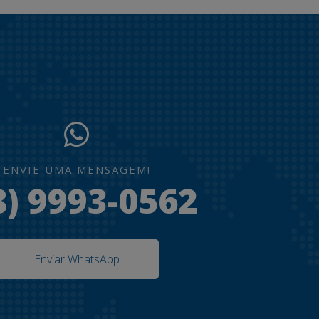
ENVIE UMA MENSAGEM!
8) 9993-0562
Enviar WhatsApp