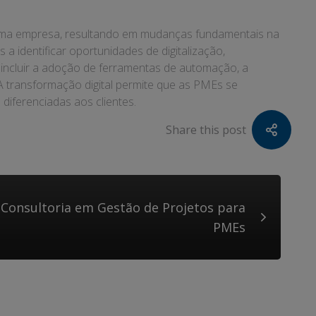
e uma empresa, resultando em mudanças fundamentais na
a identificar oportunidades de digitalização,
 incluir a adoção de ferramentas de automação, a
 transformação digital permite que as PMEs se
iferenciadas aos clientes.
Share this post
 Consultoria em Gestão de Projetos para
PMEs