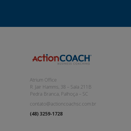
Atrium Office
R. Jair Hamms, 38 – Sala 211B
Pedra Branca, Palhoça – SC
contato@actioncoachsc.com.br
(48) 3259-1728