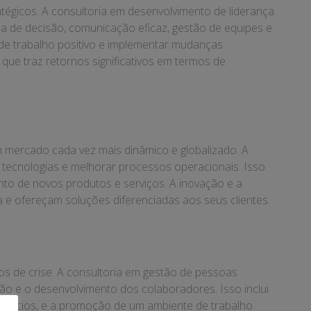
tégicos. A consultoria em desenvolvimento de liderança
a de decisão, comunicação eficaz, gestão de equipes e
de trabalho positivo e implementar mudanças
ue traz retornos significativos em termos de
m mercado cada vez mais dinâmico e globalizado. A
 tecnologias e melhorar processos operacionais. Isso
nto de novos produtos e serviços. A inovação e a
 ofereçam soluções diferenciadas aos seus clientes.
 de crise. A consultoria em gestão de pessoas
 e o desenvolvimento dos colaboradores. Isso inclui
nefícios, e a promoção de um ambiente de trabalho