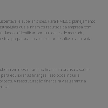
stentável e superar crises. Para PMEs, o planejamento
de estratégias que alinhem os recursos da empresa com
ajudando a identificar oportunidades de mercado,
steja preparada para enfrentar desafios e aproveitar
ltoria em reestruturação financeira analisa a saúde
ara equilibrar as finanças. Isso pode incluir a
rosos. A reestruturação financeira visa garantir a
tável.