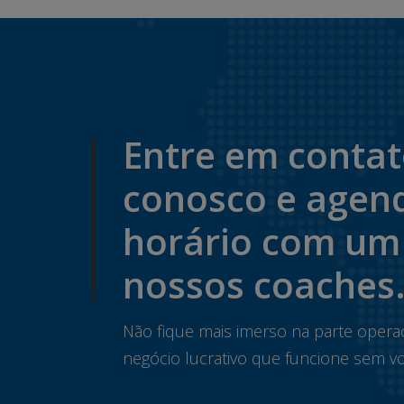
Entre em conta
conosco e agen
horário com um
nossos coaches
Não fique mais imerso na parte opera
negócio lucrativo que funcione sem vo