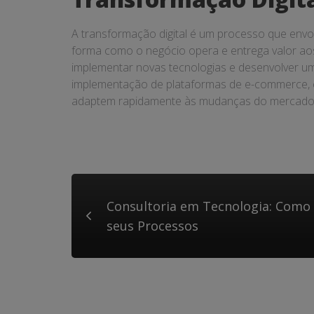
A transformação digital é um processo que envo
forma como o negócio opera e entrega valor aos c
implementar novas tecnologias e desenvolver um
implementação de plataformas de e-commerce, e 
adaptem rapidamente às mudanças do mercado, m
Consultoria em Tecnologia: Com
seus Processos