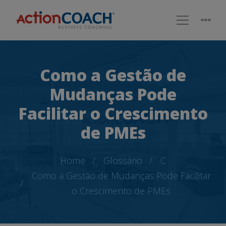
Como a Gestão de
Mudanças Pode
Facilitar o Crescimento
de PMEs
Home
Glossário
C
Como a Gestão de Mudanças Pode Facilitar
o Crescimento de PMEs