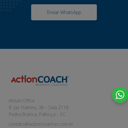
Enviar WhatsApp
Atrium Office
R. Jair Hamms, 38 – Sala 211B
Pedra Branca, Palhoça – SC
contato@actioncoachsc.com.br