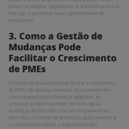
podem se adaptar rapidamente às transformações do
mercado e aproveitar novas oportunidades de
crescimento.
3. Como a Gestão de
Mudanças Pode
Facilitar o Crescimento
de PMEs
A Gestão de Mudanças pode facilitar o crescimento
de PMEs de diversas maneiras. Ao promover uma
cultura organizacional flexível e adaptável, as
empresas podem responder de forma ágil às
mudanças do mercado e inovar constantemente.
Além disso, a Gestão de Mudanças ajuda a melhorar
a comunicação interna, o engajamento dos