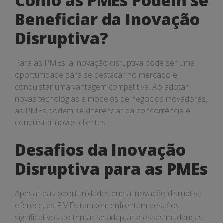
Como as PMEs Podem se
Beneficiar da Inovação
Disruptiva?
Para as PMEs, a inovação disruptiva pode ser uma
oportunidade para se destacar no mercado e
conquistar uma vantagem competitiva. Ao adotar
novas tecnologias e modelos de negócios inovadores,
as PMEs podem se diferenciar da concorrência e
conquistar novos clientes.
Desafios da Inovação
Disruptiva para as PMEs
Apesar das oportunidades que a inovação disruptiva
oferece, as PMEs também enfrentam desafios
significativos ao tentar se adaptar a essas mudanças.