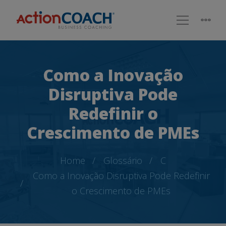
Como a Inovação
Disruptiva Pode
Redefinir o
Crescimento de PMEs
Home
Glossário
C
Como a Inovação Disruptiva Pode Redefinir
o Crescimento de PMEs