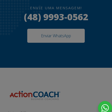
ENVIE UMA MENSAGEM!
(48) 9993-0562
Enviar WhatsApp