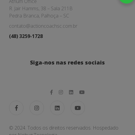
Atrium Office
R. Jair Hamms, 38 – Sala 211B
Pedra Branca, Palhoça – SC
contato@actioncoachsc.com.br
(48) 3259-1728
Siga-nos nas redes sociais
© 2024. Todos os direitos reservados. Hospedado