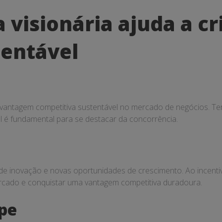
 visionária ajuda a 
tentável
ma vantagem competitiva sustentável no mercado de negócios. Ter
 é fundamental para se destacar da concorrência.
e inovação e novas oportunidades de crescimento. Ao incentiva
cado e conquistar uma vantagem competitiva duradoura.
pe