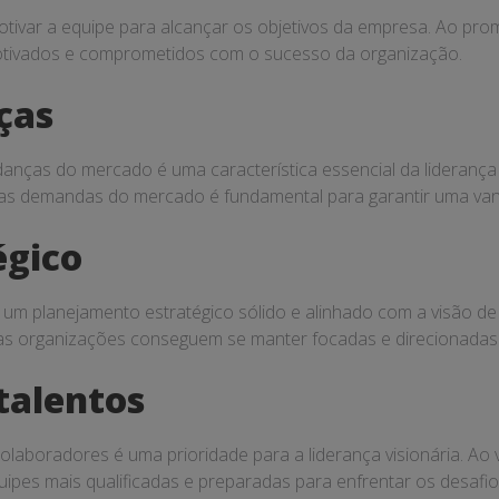
otivar a equipe para alcançar os objetivos da empresa. Ao pro
otivados e comprometidos com o sucesso da organização.
ças
ças do mercado é uma característica essencial da liderança vi
 as demandas do mercado é fundamental para garantir uma vant
égico
 um planejamento estratégico sólido e alinhado com a visão de
, as organizações conseguem se manter focadas e direcionadas
talentos
olaboradores é uma prioridade para a liderança visionária. Ao 
ipes mais qualificadas e preparadas para enfrentar os desafi