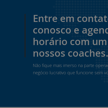
Entre em conta
conosco e agen
horário com um
nossos coaches
Não fique mais imerso na parte opera
negócio lucrativo que funcione sem vo