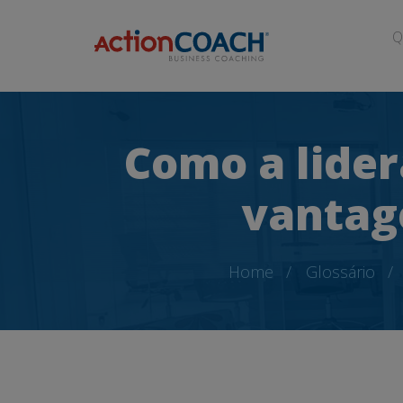
Q
Como a lider
vantag
Home
Glossário