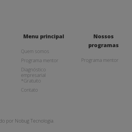
Menu principal
Nossos
programas
Quem somos
Programa mentor
Programa mentor
Diagnóstico
empresarial
*Gratuito
Contato
ado por
Nobug Tecnologia.