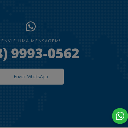
ENVIE UMA MENSAGEM!
8) 9993-0562
Enviar WhatsApp