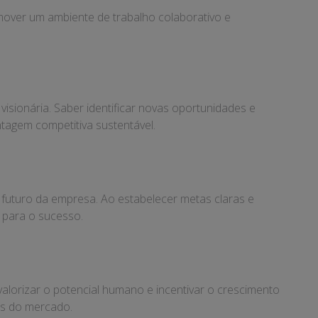
mover um ambiente de trabalho colaborativo e
sionária. Saber identificar novas oportunidades e
agem competitiva sustentável.
 futuro da empresa. Ao estabelecer metas claras e
 para o sucesso.
valorizar o potencial humano e incentivar o crescimento
os do mercado.