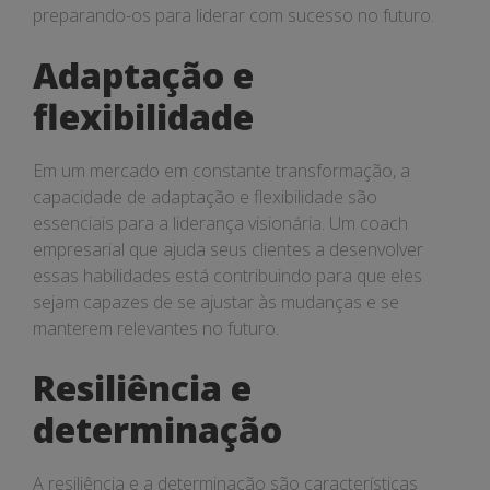
preparando-os para liderar com sucesso no futuro.
Adaptação e
flexibilidade
Em um mercado em constante transformação, a
capacidade de adaptação e flexibilidade são
essenciais para a liderança visionária. Um coach
empresarial que ajuda seus clientes a desenvolver
essas habilidades está contribuindo para que eles
sejam capazes de se ajustar às mudanças e se
manterem relevantes no futuro.
Resiliência e
determinação
A resiliência e a determinação são características