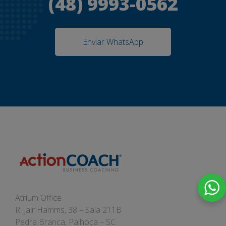
(48) 9993-0562
Enviar WhatsApp
Atrium Office
R. Jair Hamms, 38 – Sala 211B
Pedra Branca, Palhoça – SC