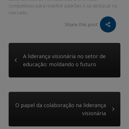
competitivos para redefinir padrões e se destacar no
mercado.
Share this post
A liderança visionária no setor de
educação: moldando o futuro
O papel da colaboração na liderança
visionária