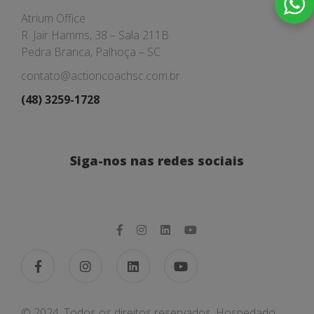
Atrium Office
R. Jair Hamms, 38 – Sala 211B
Pedra Branca, Palhoça – SC
contato@actioncoachsc.com.br
(48) 3259-1728
Siga-nos nas redes sociais
© 2024. Todos os direitos reservados. Hospedado