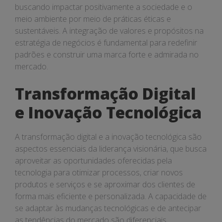
buscando impactar positivamente a sociedade e o
meio ambiente por meio de práticas éticas e
sustentáveis. A integração de valores e propósitos na
estratégia de negócios é fundamental para redefinir
padrões e construir uma marca forte e admirada no
mercado.
Transformação Digital
e Inovação Tecnológica
A transformação digital e a inovação tecnológica são
aspectos essenciais da liderança visionária, que busca
aproveitar as oportunidades oferecidas pela
tecnologia para otimizar processos, criar novos
produtos e serviços e se aproximar dos clientes de
forma mais eficiente e personalizada. A capacidade de
se adaptar às mudanças tecnológicas e de antecipar
as tendências do mercado são diferenciais