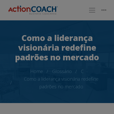
Como a liderança
visionária redefine
padrões no mercado
Home
Glossário
C
Como a liderança visionária redefine
padrões no mercado