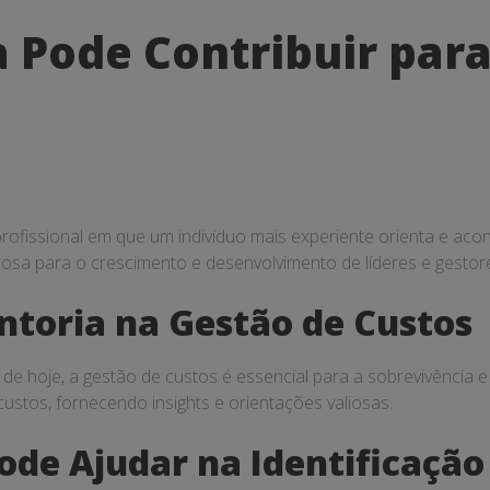
 Pode Contribuir para
fissional em que um indivíduo mais experiente orienta e acons
osa para o crescimento e desenvolvimento de líderes e gestor
ntoria na Gestão de Custos
de hoje, a gestão de custos é essencial para a sobrevivência 
custos, fornecendo insights e orientações valiosas.
ode Ajudar na Identificaçã