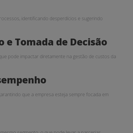
rocessos, identificando desperdícios e sugerindo
o e Tomada de Decisão
que pode impactar diretamente na gestão de custos da
Desempenho
 garantindo que a empresa esteja sempre focada em
o mesmo segmento, o que pode levar a parcerias