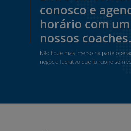
conosco e agen
horário com um
nossos coaches
Não fique mais imerso na parte opera
negócio lucrativo que funcione sem vo