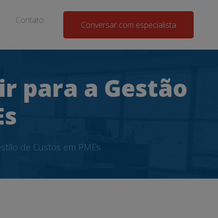
Contato
Conversar com especialista
r para a Gestão
Es
Gestão de Custos em PMEs