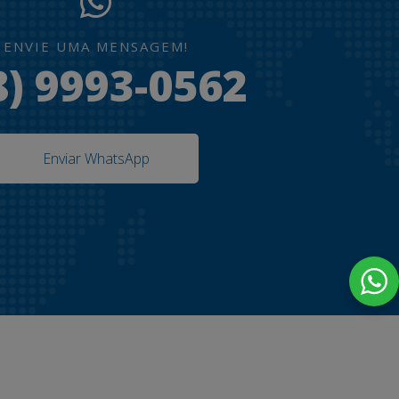
ENVIE UMA MENSAGEM!
8) 9993-0562
Enviar WhatsApp