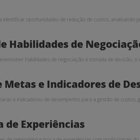
identificar oportunidades de redução de custos, analisando p
e Habilidades de Negociaçã
esenvolver habilidades de negociação e tomada de decisão, o 
e Metas e Indicadores de 
 claras e indicadores de desempenho para a gestão de custos,
a de Experiências
es de networking e troca de experiências com profissionais d