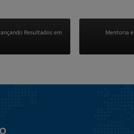
lcançando Resultados em
Mentoria e
to