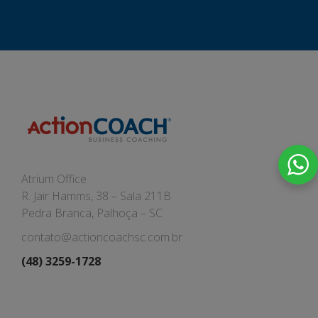
Atrium Office
R. Jair Hamms, 38 – Sala 211B
Pedra Branca, Palhoça – SC
contato@actioncoachsc.com.br
(48) 3259-1728