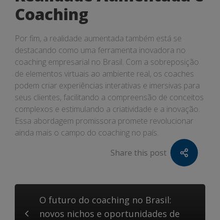
Coaching
Por fim, a realidade aumentada também está se
destacando como uma ferramenta inovadora no
coaching empresarial no Brasil. Com a sobreposição
de elementos virtuais ao ambiente real, os coaches
podem criar experiências interativas e imersivas para
seus clientes, facilitando a compreensão de conceitos
complexos e estimulando a criatividade e a inovação.
Essa abordagem promissora promete revolucionar
ainda mais o campo do coaching no país.
Share this post
O futuro do coaching no Brasil:
novos nichos e oportunidades de