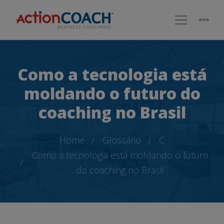
Como a tecnologia está
moldando o futuro do
coaching no Brasil
Home
Glossário
C
Como a tecnologia está moldando o futuro
do coaching no Brasil