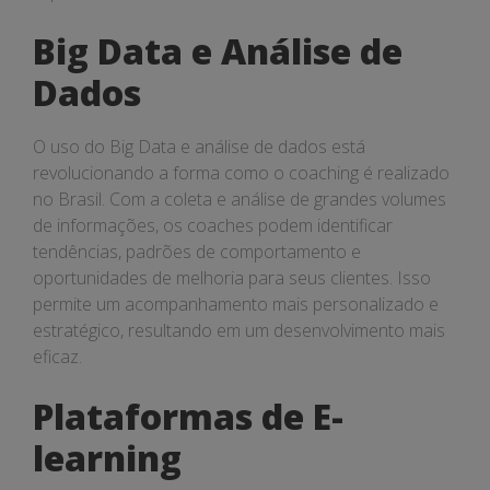
Big Data e Análise de
Dados
O uso do Big Data e análise de dados está
revolucionando a forma como o coaching é realizado
no Brasil. Com a coleta e análise de grandes volumes
de informações, os coaches podem identificar
tendências, padrões de comportamento e
oportunidades de melhoria para seus clientes. Isso
permite um acompanhamento mais personalizado e
estratégico, resultando em um desenvolvimento mais
eficaz.
Plataformas de E-
learning