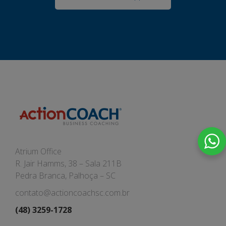
Atrium Office
R. Jair Hamms, 38 – Sala 211B
Pedra Branca, Palhoça – SC
contato@actioncoachsc.com.br
(48) 3259-1728