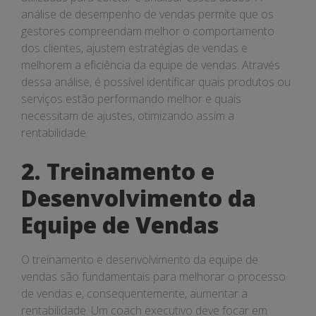
análise de desempenho de vendas permite que os
gestores compreendam melhor o comportamento
dos clientes, ajustem estratégias de vendas e
melhorem a eficiência da equipe de vendas. Através
dessa análise, é possível identificar quais produtos ou
serviços estão performando melhor e quais
necessitam de ajustes, otimizando assim a
rentabilidade.
2. Treinamento e
Desenvolvimento da
Equipe de Vendas
O treinamento e desenvolvimento da equipe de
vendas são fundamentais para melhorar o processo
de vendas e, consequentemente, aumentar a
rentabilidade. Um coach executivo deve focar em