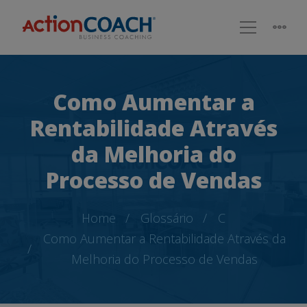
Como Aumentar a
Rentabilidade Através
da Melhoria do
Processo de Vendas
Home
Glossário
C
Como Aumentar a Rentabilidade Através da
Melhoria do Processo de Vendas