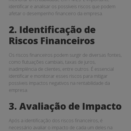
PMEs
identificar e analisar os possíveis riscos que podem
afetar o desempenho financeiro da empresa.
2. Identificação de
Riscos Financeiros
Os riscos financeiros podem surgir de diversas fontes,
como flutuações cambiais, taxas de juros,
inadimplência de clientes, entre outros. É essencial
identificar e monitorar esses riscos para mitigar
possíveis impactos negativos na rentabilidade da
empresa.
3. Avaliação de Impacto
Após a identificação dos riscos financeiros, é
necessário avaliar o impacto de cada um deles na