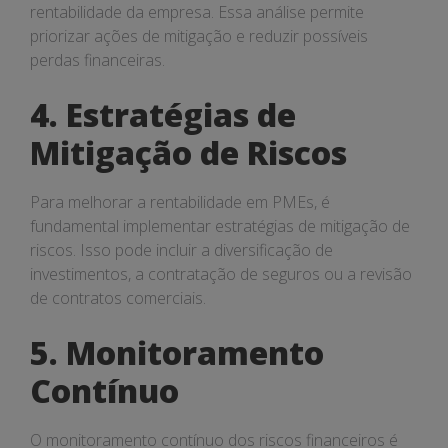
rentabilidade da empresa. Essa análise permite
priorizar ações de mitigação e reduzir possíveis
perdas financeiras.
4. Estratégias de
Mitigação de Riscos
Para melhorar a rentabilidade em PMEs, é
fundamental implementar estratégias de mitigação de
riscos. Isso pode incluir a diversificação de
investimentos, a contratação de seguros ou a revisão
de contratos comerciais.
5. Monitoramento
Contínuo
O monitoramento contínuo dos riscos financeiros é