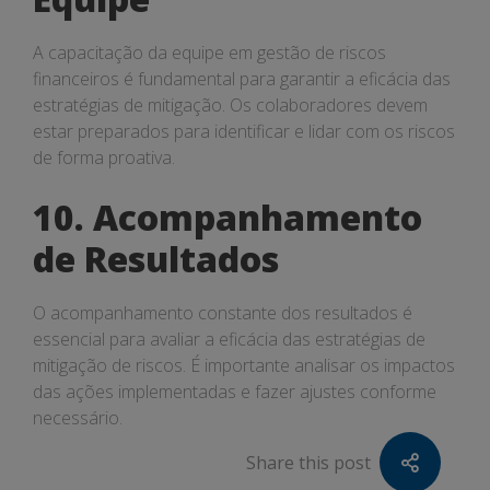
A capacitação da equipe em gestão de riscos
financeiros é fundamental para garantir a eficácia das
estratégias de mitigação. Os colaboradores devem
estar preparados para identificar e lidar com os riscos
de forma proativa.
10. Acompanhamento
de Resultados
O acompanhamento constante dos resultados é
essencial para avaliar a eficácia das estratégias de
mitigação de riscos. É importante analisar os impactos
das ações implementadas e fazer ajustes conforme
necessário.
Share this post