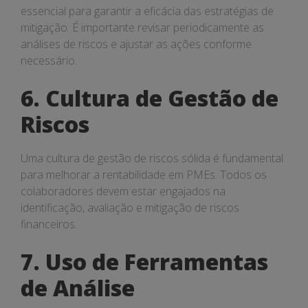
essencial para garantir a eficácia das estratégias de
mitigação. É importante revisar periodicamente as
análises de riscos e ajustar as ações conforme
necessário.
6. Cultura de Gestão de
Riscos
Uma cultura de gestão de riscos sólida é fundamental
para melhorar a rentabilidade em PMEs. Todos os
colaboradores devem estar engajados na
identificação, avaliação e mitigação de riscos
financeiros.
7. Uso de Ferramentas
de Análise