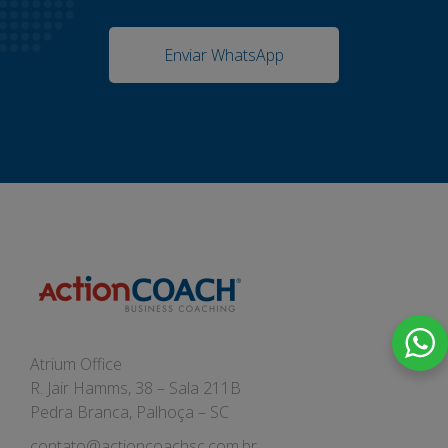
Enviar WhatsApp
Atrium Office
R. Jair Hamms, 38 – Sala 211B
Pedra Branca, Palhoça – SC
contato@actioncoachsc.com.br