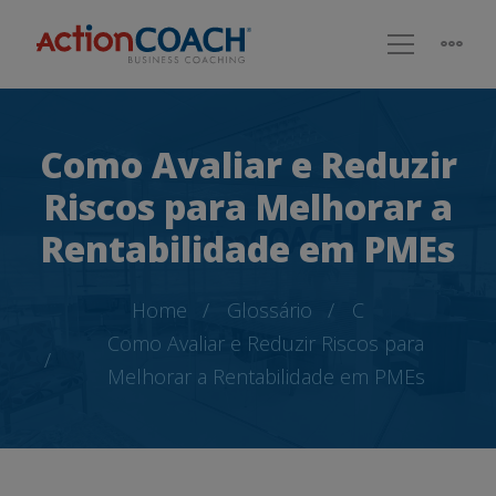
Como Avaliar e Reduzir
Riscos para Melhorar a
Rentabilidade em PMEs
Home
Glossário
C
Como Avaliar e Reduzir Riscos para
Melhorar a Rentabilidade em PMEs