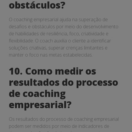
obstáculos?
O coaching empresarial ajuda na superação de
desafios e obstáculos por meio do desenvolvimento
de habilidades de resiliência, foco, criatividade e
flexibilidade. O coach auxilia o cliente a identificar
soluções criativas, superar crenças limitantes e
manter o foco nas metas estabelecidas.
10. Como medir os
resultados do processo
de coaching
empresarial?
Os resultados do processo de coaching empresarial
podem ser medidos por meio de indicadores de