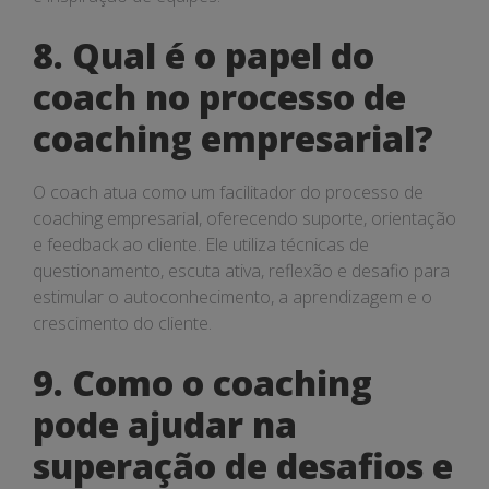
8. Qual é o papel do
coach no processo de
coaching empresarial?
O coach atua como um facilitador do processo de
coaching empresarial, oferecendo suporte, orientação
e feedback ao cliente. Ele utiliza técnicas de
questionamento, escuta ativa, reflexão e desafio para
estimular o autoconhecimento, a aprendizagem e o
crescimento do cliente.
9. Como o coaching
pode ajudar na
superação de desafios e