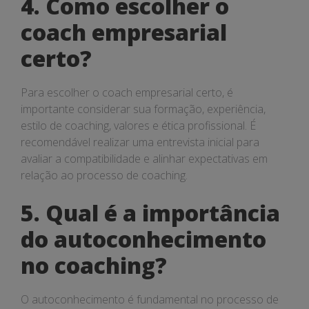
4. Como escolher o
coach empresarial
certo?
Para escolher o coach empresarial certo, é
importante considerar sua formação, experiência,
estilo de coaching, valores e ética profissional. É
recomendável realizar uma entrevista inicial para
avaliar a compatibilidade e alinhar expectativas em
relação ao processo de coaching.
5. Qual é a importância
do autoconhecimento
no coaching?
O autoconhecimento é fundamental no processo de