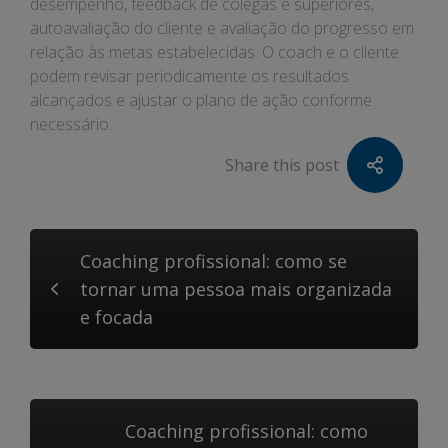
desempenho, feedback de colegas e superiores,
autoavaliação do cliente e avaliação do progresso em
relação às metas estabelecidas. O coach e o cliente
podem revisar periodicamente os resultados
alcançados e ajustar o plano de ação conforme
necessário.
Share this post
Coaching profissional: como se
tornar uma pessoa mais organizada
e focada
Coaching profissional: como