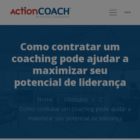
Como contratar um
coaching pode ajudar a
maximizar seu
potencial de liderança
Home
Glossário
C
Como contratar um coaching pode ajudar a
maximizar seu potencial de liderança