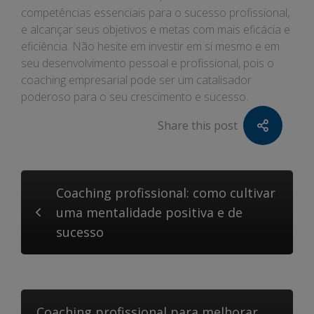
competências essenciais para o sucesso profissional,
e alcançar seus objetivos e metas com mais eficácia e
eficiência. Não hesite em investir em si mesmo e em
seu desenvolvimento pessoal e profissional, pois o
coaching empresarial pode ser um catalisador
poderoso para o seu crescimento e sucesso.
Share this post
Coaching profissional: como cultivar
uma mentalidade positiva e de
sucesso
Coaching profissional para melhorar