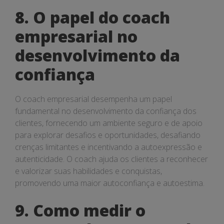
8. O papel do coach
empresarial no
desenvolvimento da
confiança
O coach empresarial desempenha um papel
fundamental no desenvolvimento da confiança dos
clientes, fornecendo um ambiente seguro e de apoio
para explorar desafios e oportunidades, desafiando
crenças limitantes e incentivando a autoexpressão e
autenticidade. O coach ajuda os clientes a reconhecer
e valorizar suas habilidades e conquistas,
promovendo uma maior autoconfiança e autoestima.
9. Como medir o