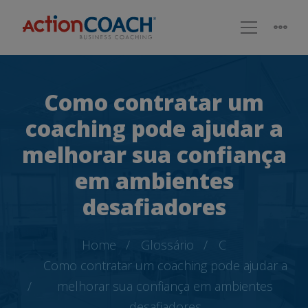
Como contratar um
coaching pode ajudar a
melhorar sua confiança
em ambientes
desafiadores
Home
Glossário
C
Como contratar um coaching pode ajudar a
melhorar sua confiança em ambientes
desafiadores