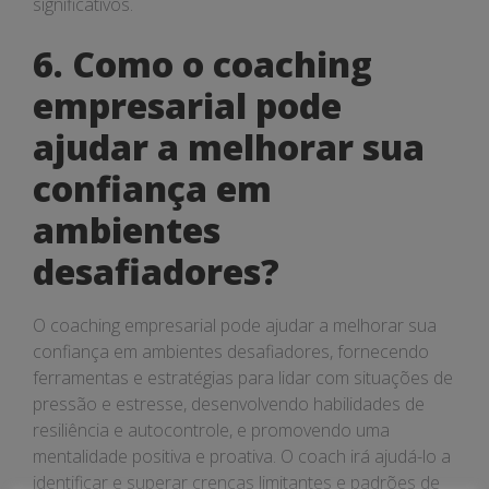
significativos.
6. Como o coaching
empresarial pode
ajudar a melhorar sua
confiança em
ambientes
desafiadores?
O coaching empresarial pode ajudar a melhorar sua
confiança em ambientes desafiadores, fornecendo
ferramentas e estratégias para lidar com situações de
pressão e estresse, desenvolvendo habilidades de
resiliência e autocontrole, e promovendo uma
mentalidade positiva e proativa. O coach irá ajudá-lo a
identificar e superar crenças limitantes e padrões de