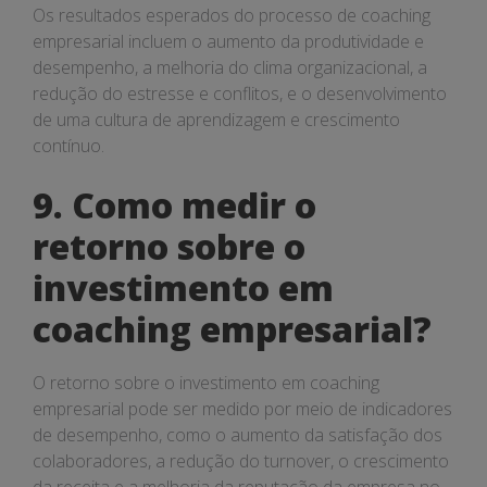
Os resultados esperados do processo de coaching
empresarial incluem o aumento da produtividade e
desempenho, a melhoria do clima organizacional, a
redução do estresse e conflitos, e o desenvolvimento
de uma cultura de aprendizagem e crescimento
contínuo.
9. Como medir o
retorno sobre o
investimento em
coaching empresarial?
O retorno sobre o investimento em coaching
empresarial pode ser medido por meio de indicadores
de desempenho, como o aumento da satisfação dos
colaboradores, a redução do turnover, o crescimento