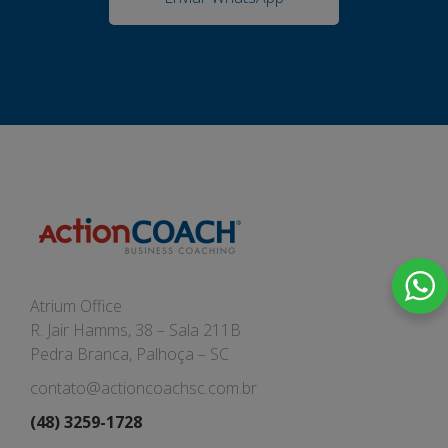
Atrium Office
R. Jair Hamms, 38 – Sala 211B
Pedra Branca, Palhoça – SC
contato@actioncoachsc.com.br
(48) 3259-1728