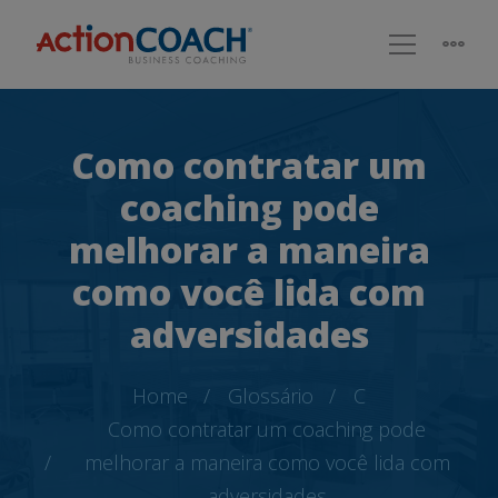
Como contratar um
coaching pode
melhorar a maneira
como você lida com
adversidades
Home
Glossário
C
Como contratar um coaching pode
melhorar a maneira como você lida com
adversidades