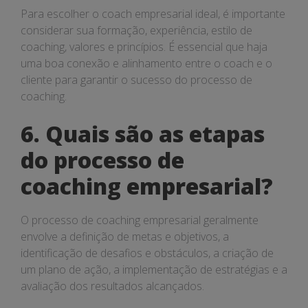
Para escolher o coach empresarial ideal, é importante
considerar sua formação, experiência, estilo de
coaching, valores e princípios. É essencial que haja
uma boa conexão e alinhamento entre o coach e o
cliente para garantir o sucesso do processo de
coaching.
6. Quais são as etapas
do processo de
coaching empresarial?
O processo de coaching empresarial geralmente
envolve a definição de metas e objetivos, a
identificação de desafios e obstáculos, a criação de
um plano de ação, a implementação de estratégias e a
avaliação dos resultados alcançados.