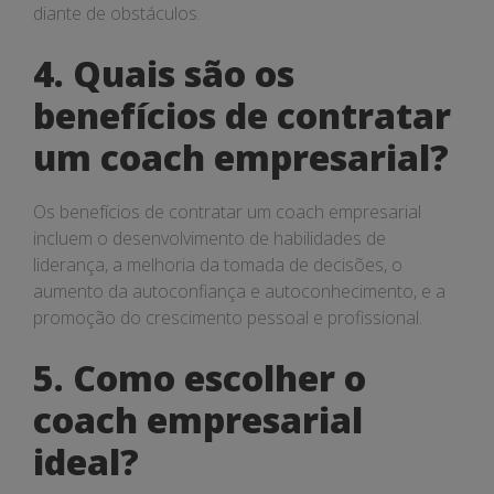
diante de obstáculos.
4. Quais são os
benefícios de contratar
um coach empresarial?
Os benefícios de contratar um coach empresarial
incluem o desenvolvimento de habilidades de
liderança, a melhoria da tomada de decisões, o
aumento da autoconfiança e autoconhecimento, e a
promoção do crescimento pessoal e profissional.
5. Como escolher o
coach empresarial
ideal?