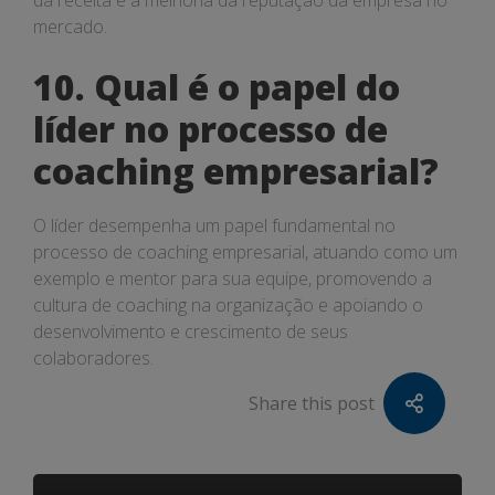
da receita e a melhoria da reputação da empresa no
mercado.
10. Qual é o papel do
líder no processo de
coaching empresarial?
O líder desempenha um papel fundamental no
processo de coaching empresarial, atuando como um
exemplo e mentor para sua equipe, promovendo a
cultura de coaching na organização e apoiando o
desenvolvimento e crescimento de seus
colaboradores.
Share this post