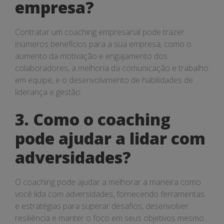
empresa?
Contratar um coaching empresarial pode trazer
inúmeros benefícios para a sua empresa, como o
aumento da motivação e engajamento dos
colaboradores, a melhoria da comunicação e trabalho
em equipe, e o desenvolvimento de habilidades de
liderança e gestão.
3. Como o coaching
pode ajudar a lidar com
adversidades?
O coaching pode ajudar a melhorar a maneira como
você lida com adversidades, fornecendo ferramentas
e estratégias para superar desafios, desenvolver
resiliência e manter o foco em seus objetivos mesmo