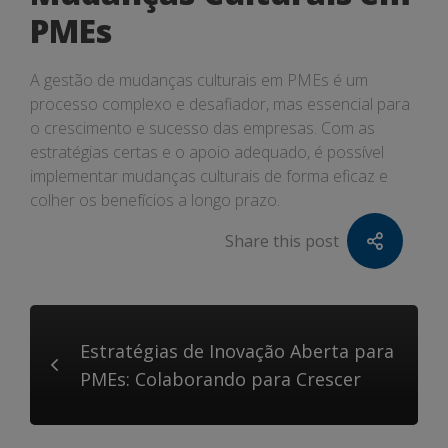
PMEs
A gestão de mudanças culturais em PMEs é um
processo complexo e desafiador, mas essencial para
o crescimento e sucesso das empresas. Com as
estratégias certas e o apoio adequado, é possível
implementar mudanças culturais de forma eficaz e
colher os benefícios a longo prazo.
Share this post
Estratégias de Inovação Aberta para
PMEs: Colaborando para Crescer