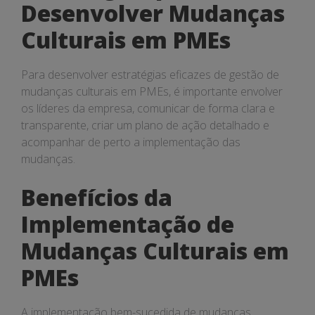
Desenvolver Mudanças
Culturais em PMEs
Para desenvolver estratégias eficazes de gestão de
mudanças culturais em PMEs, é importante envolver
os líderes da empresa, comunicar de forma clara e
transparente, criar um plano de ação detalhado e
acompanhar de perto a implementação das
mudanças.
Benefícios da
Implementação de
Mudanças Culturais em
PMEs
A implementação bem-sucedida de mudanças