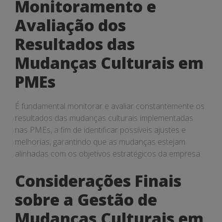
Monitoramento e
Avaliação dos
Resultados das
Mudanças Culturais em
PMEs
É fundamental monitorar e avaliar constantemente os
resultados das mudanças culturais implementadas
nas PMEs, a fim de identificar possíveis ajustes e
melhorias, garantindo que as mudanças estejam
alinhadas com os objetivos estratégicos da empresa.
Considerações Finais
sobre a Gestão de
Mudanças Culturais em