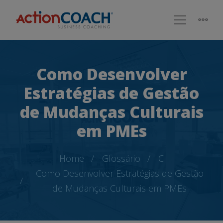
Como Desenvolver
Estratégias de Gestão
de Mudanças Culturais
em PMEs
Home
Glossário
C
Como Desenvolver Estratégias de Gestão
de Mudanças Culturais em PMEs