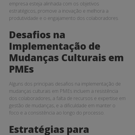
empresa esteja alinhada com os objetivos
estratégicos, promove a inovação e melhora a
produtividade e o engajamento dos colaboradores.
Desafios na
Implementação de
Mudanças Culturais em
PMEs
Alguns dos principais desafios na implementação de
mudanças culturais em PMEs incluem a resistência
dos colaboradores, a falta de recursos e expertise em
gestão de mudanças, e a dificuldade em manter o
foco e a consistência ao longo do processo.
Estratégias para