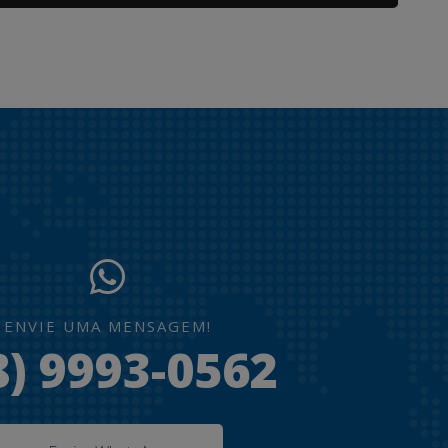
ENVIE UMA MENSAGEM!
8) 9993-0562