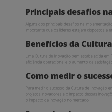
Principais desafios 
Alguns dos principais desafios na implementaçã
importante que os líderes estejam dispostos a e
Benefícios da Cultur
Uma Cultura de Inovação bem estabelecida em P
eficiência operacional e o aumento da satisfaçã
Como medir o sucess
Para medir o sucesso da Cultura de Inovação e
projetos inovadores e o impacto dessas inovaçõ
o impacto da inovação no mercado.