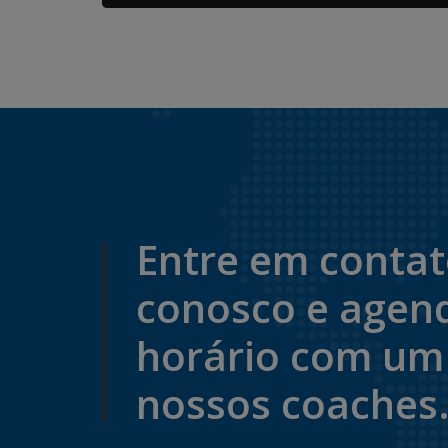
Entre em conta
conosco e agen
horário com um
nossos coaches