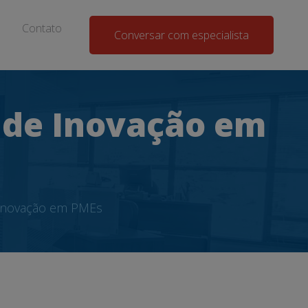
Contato
Conversar com especialista
 de Inovação em
Inovação em PMEs