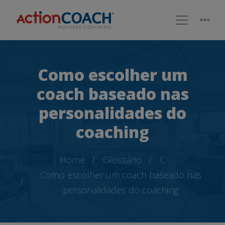
Como escolher um
coach baseado nas
personalidades do
coaching
Home
Glossário
C
Como escolher um coach baseado nas
personalidades do coaching