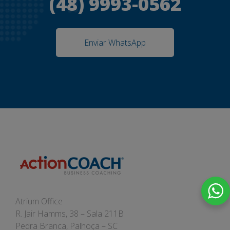
(48) 9993-0562
Enviar WhatsApp
Atrium Office
R. Jair Hamms, 38 – Sala 211B
Pedra Branca, Palhoça – SC