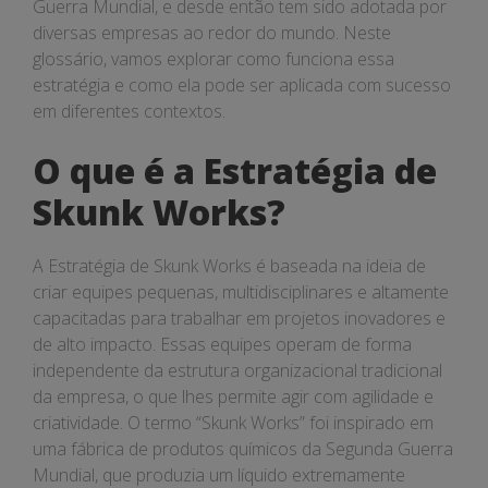
Guerra Mundial, e desde então tem sido adotada por
diversas empresas ao redor do mundo. Neste
glossário, vamos explorar como funciona essa
estratégia e como ela pode ser aplicada com sucesso
em diferentes contextos.
O que é a Estratégia de
Skunk Works?
A Estratégia de Skunk Works é baseada na ideia de
criar equipes pequenas, multidisciplinares e altamente
capacitadas para trabalhar em projetos inovadores e
de alto impacto. Essas equipes operam de forma
independente da estrutura organizacional tradicional
da empresa, o que lhes permite agir com agilidade e
criatividade. O termo “Skunk Works” foi inspirado em
uma fábrica de produtos químicos da Segunda Guerra
Mundial, que produzia um líquido extremamente