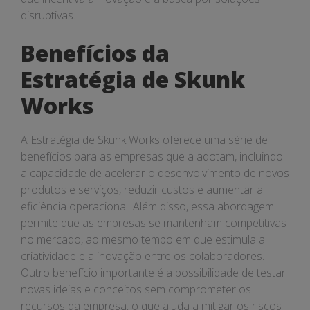
disruptivas.
Benefícios da
Estratégia de Skunk
Works
A Estratégia de Skunk Works oferece uma série de
benefícios para as empresas que a adotam, incluindo
a capacidade de acelerar o desenvolvimento de novos
produtos e serviços, reduzir custos e aumentar a
eficiência operacional. Além disso, essa abordagem
permite que as empresas se mantenham competitivas
no mercado, ao mesmo tempo em que estimula a
criatividade e a inovação entre os colaboradores.
Outro benefício importante é a possibilidade de testar
novas ideias e conceitos sem comprometer os
recursos da empresa, o que ajuda a mitigar os riscos