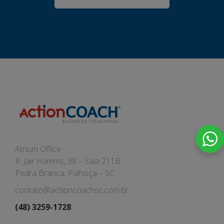
Atrium Office
R. Jair Hamms, 38 – Sala 211B
Pedra Branca, Palhoça – SC
contato@actioncoachsc.com.br
(48) 3259-1728