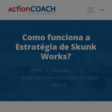
Como funciona a
Estratégia de Skunk
Works?
Home
Glossário
C
Como funciona a Estratégia de Skunk
Works?