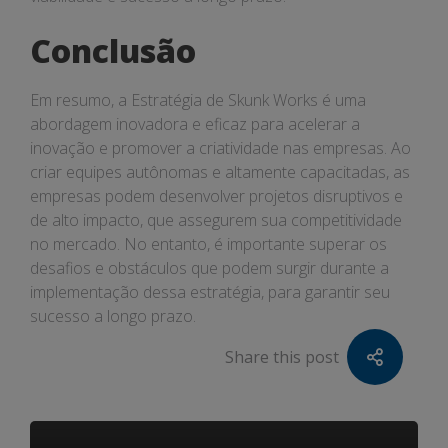
Conclusão
Em resumo, a Estratégia de Skunk Works é uma
abordagem inovadora e eficaz para acelerar a
inovação e promover a criatividade nas empresas. Ao
criar equipes autônomas e altamente capacitadas, as
empresas podem desenvolver projetos disruptivos e
de alto impacto, que assegurem sua competitividade
no mercado. No entanto, é importante superar os
desafios e obstáculos que podem surgir durante a
implementação dessa estratégia, para garantir seu
sucesso a longo prazo.
Share this post