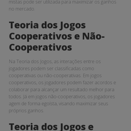
mistas pode ser utilizada para maximizar os ganhos
no mercado.
Teoria dos Jogos
Cooperativos e Não-
Cooperativos
Na Teoria dos Jogos, as interações entre os
jogadores podem ser classificadas como
cooperativas ou não-cooperativas. Em jogos
cooperativos, os jogadores podem fazer acordos e
colaborar para alcançar um resultado melhor para
todos. Já em jogos não-cooperativos, os jogadores
agem de forma egoísta, visando maximizar seus
próprios ganhos.
Teoria dos Jogos e