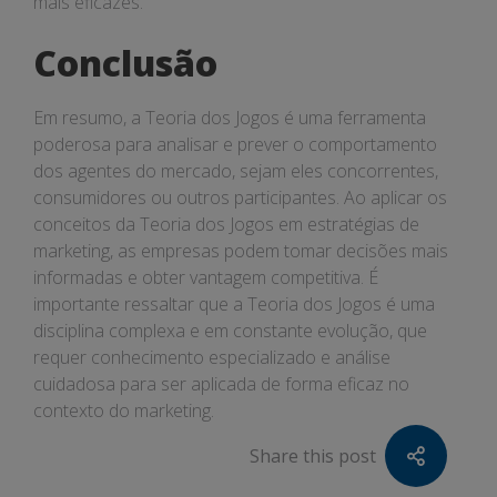
mais eficazes.
Conclusão
Em resumo, a Teoria dos Jogos é uma ferramenta
poderosa para analisar e prever o comportamento
dos agentes do mercado, sejam eles concorrentes,
consumidores ou outros participantes. Ao aplicar os
conceitos da Teoria dos Jogos em estratégias de
marketing, as empresas podem tomar decisões mais
informadas e obter vantagem competitiva. É
importante ressaltar que a Teoria dos Jogos é uma
disciplina complexa e em constante evolução, que
requer conhecimento especializado e análise
cuidadosa para ser aplicada de forma eficaz no
contexto do marketing.
Share this post