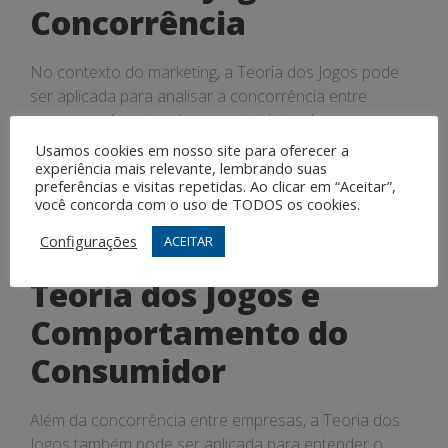
Concorrência
No contexto do marketing, a Teoria dos Jogos pode
ser aplicada para analisar a concorrência entre
empresas. Ao entender as estratégias dos
concorrentes e prever seus movimentos, as empresas
Usamos cookies em nosso site para oferecer a
podem ajustar suas próprias estratégias para obter
experiência mais relevante, lembrando suas
preferências e visitas repetidas. Ao clicar em “Aceitar”,
vantagem competitiva. A Teoria dos Jogos também
você concorda com o uso de TODOS os cookies.
pode ser utilizada para entender a formação de
cartéis e outras práticas anticompetitivas.
Configurações
ACEITAR
Teoria dos Jogos e
Comportamento do
Consumidor
Além da concorrência entre empresas, a Teoria dos
Jogos também pode ser aplicada para entender o