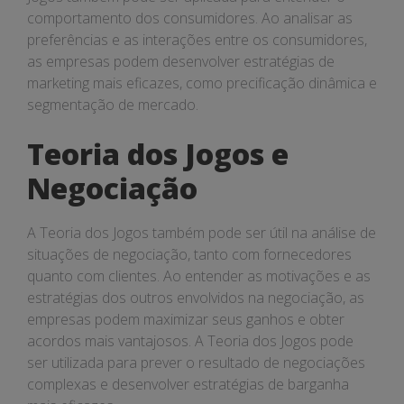
comportamento dos consumidores. Ao analisar as
preferências e as interações entre os consumidores,
as empresas podem desenvolver estratégias de
marketing mais eficazes, como precificação dinâmica e
segmentação de mercado.
Teoria dos Jogos e
Negociação
A Teoria dos Jogos também pode ser útil na análise de
situações de negociação, tanto com fornecedores
quanto com clientes. Ao entender as motivações e as
estratégias dos outros envolvidos na negociação, as
empresas podem maximizar seus ganhos e obter
acordos mais vantajosos. A Teoria dos Jogos pode
ser utilizada para prever o resultado de negociações
complexas e desenvolver estratégias de barganha