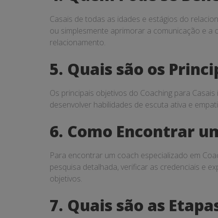
Casais de todas as idades e estágios do relacio
ou simplesmente aprimorar a comunicação e a c
relacionamento.
5. Quais são os Princ
Os principais objetivos do Coaching para Casais
desenvolver habilidades de escuta ativa e empat
6. Como Encontrar um
Para encontrar um coach especializado em Coachi
pesquisa detalhada, verificar as credenciais e e
objetivos.
7. Quais são as Etapa