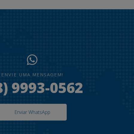
ENVIE UMA MENSAGEM!
8) 9993-0562
Enviar WhatsApp