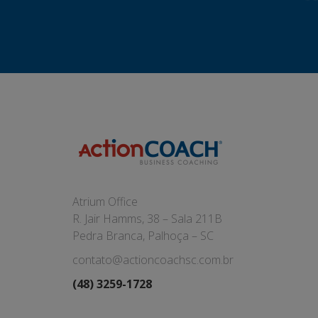
Atrium Office
R. Jair Hamms, 38 – Sala 211B
Pedra Branca, Palhoça – SC
contato@actioncoachsc.com.br
(48) 3259-1728