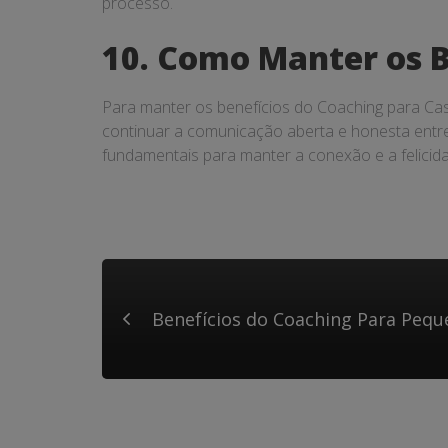
processo.
10. Como Manter os B
Para manter os benefícios do Coaching para Casa
continuar a comunicação aberta e honesta entr
fundamentais para manter a conexão e a felicid
Benefícios do Coaching Para Peq