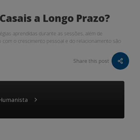
Casais a Longo Prazo?
atégias aprendidas durante as sessões, além de
o com o crescimento pessoal e do relacionamento são
Share this post
 Humanista