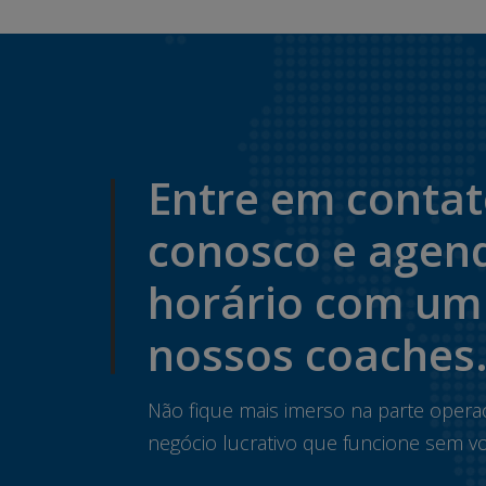
Entre em conta
conosco e agen
horário com um
nossos coaches
Não fique mais imerso na parte opera
negócio lucrativo que funcione sem vo