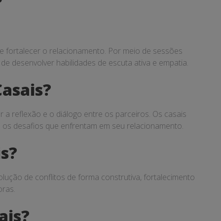
e fortalecer o relacionamento. Por meio de sessões
m de desenvolver habilidades de escuta ativa e empatia.
Casais?
a reflexão e o diálogo entre os parceiros. Os casais
 os desafios que enfrentam em seu relacionamento.
is?
ção de conflitos de forma construtiva, fortalecimento
oras.
ais?