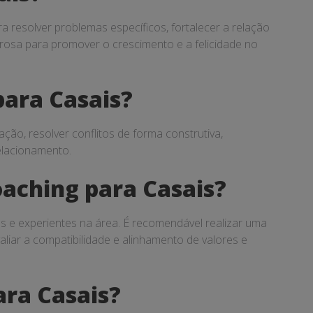
 resolver problemas específicos, fortalecer a relação
osa para promover o crescimento e a felicidade no
para Casais?
ão, resolver conflitos de forma construtiva,
elacionamento.
aching para Casais?
s e experientes na área. É recomendável realizar uma
aliar a compatibilidade e alinhamento de valores e
ara Casais?