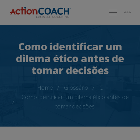
Como identificar um
dilema ético antes de
tomar decisões
Home
Glossário
C
Como identificar um dilema ético antes de
tomar decisões