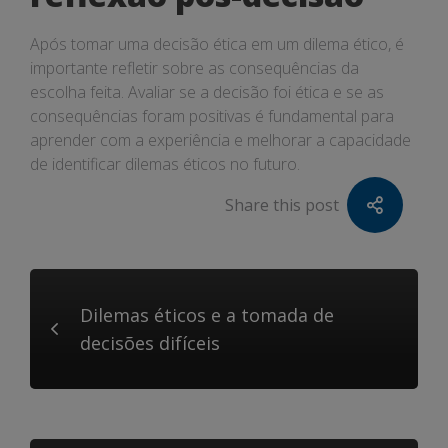
Após tomar uma decisão ética em um dilema ético, é
importante refletir sobre as consequências da
escolha feita. Avaliar se a decisão foi ética e se as
consequências foram positivas é fundamental para
aprender com a experiência e melhorar a capacidade
de identificar dilemas éticos no futuro.
Share this post
Dilemas éticos e a tomada de
decisões difíceis