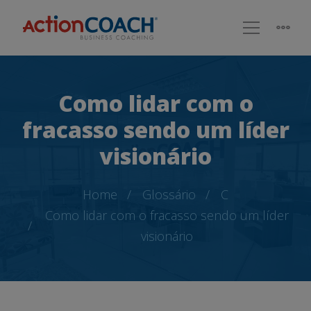
Como lidar com o
fracasso sendo um líder
visionário
Home
Glossário
C
Como lidar com o fracasso sendo um líder
visionário