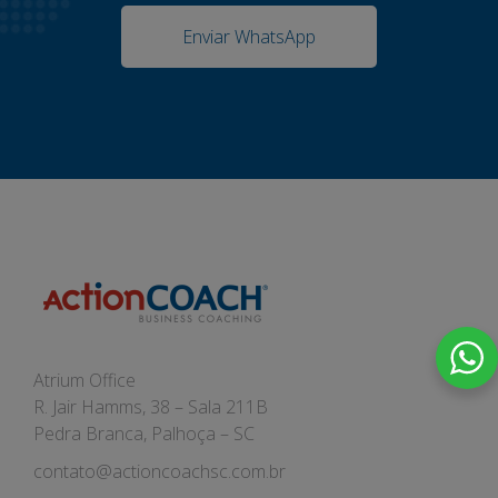
Enviar WhatsApp
Atrium Office
R. Jair Hamms, 38 – Sala 211B
Pedra Branca, Palhoça – SC
contato@actioncoachsc.com.br