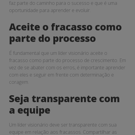
faz parte do caminho para o sucesso e que é uma
oportunidade para aprender e evoluir.
Aceite o fracasso como
parte do processo
É fundamental que um líder visionário aceite o
fracasso como parte do processo de crescimento. Em
vez de se abater com os erros, é importante aprender
com eles e seguir em frente com determinação e
coragem.
Seja transparente com
a equipe
Um líder visionário deve ser transparente com sua
equipe em relação aos fracassos. Compartilhar as