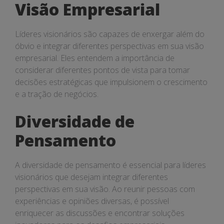
Visão Empresarial
Líderes visionários são capazes de enxergar além do
óbvio e integrar diferentes perspectivas em sua visão
empresarial. Eles entendem a importância de
considerar diferentes pontos de vista para tomar
decisões estratégicas que impulsionem o crescimento
e a tração de negócios.
Diversidade de
Pensamento
A diversidade de pensamento é essencial para líderes
visionários que desejam integrar diferentes
perspectivas em sua visão. Ao reunir pessoas com
experiências e opiniões diversas, é possível
enriquecer as discussões e encontrar soluções