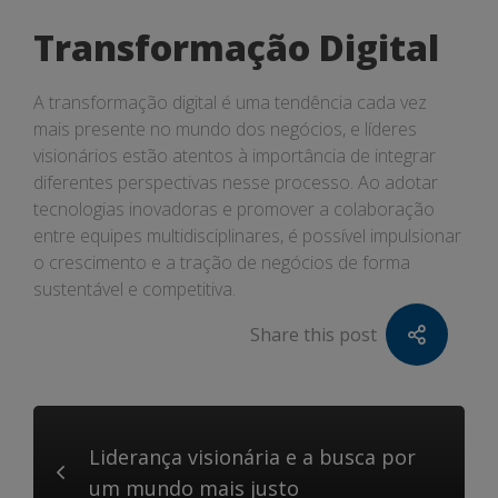
Transformação Digital
A transformação digital é uma tendência cada vez
mais presente no mundo dos negócios, e líderes
visionários estão atentos à importância de integrar
diferentes perspectivas nesse processo. Ao adotar
tecnologias inovadoras e promover a colaboração
entre equipes multidisciplinares, é possível impulsionar
o crescimento e a tração de negócios de forma
sustentável e competitiva.
Share this post
Liderança visionária e a busca por
um mundo mais justo