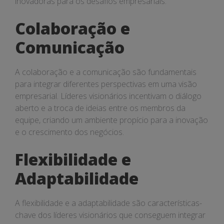
inovadoras para os desafios empresariais.
Colaboração e
Comunicação
A colaboração e a comunicação são fundamentais
para integrar diferentes perspectivas em uma visão
empresarial. Líderes visionários incentivam o diálogo
aberto e a troca de ideias entre os membros da
equipe, criando um ambiente propício para a inovação
e o crescimento dos negócios.
Flexibilidade e
Adaptabilidade
A flexibilidade e a adaptabilidade são características-
chave dos líderes visionários que conseguem integrar