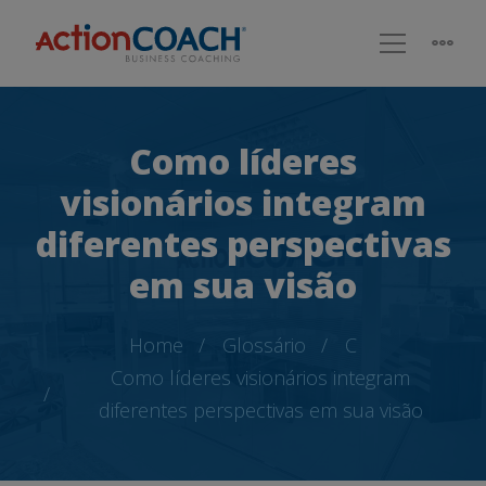
Como líderes
visionários integram
diferentes perspectivas
em sua visão
Home
Glossário
C
Como líderes visionários integram
diferentes perspectivas em sua visão