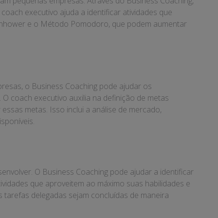
ciam pequenas empresas. Através do Business Coaching,
coach executivo ajuda a identificar atividades que
isenhower e o Método Pomodoro, que podem aumentar
resas, o Business Coaching pode ajudar os
 O coach executivo auxilia na definição de metas
essas metas. Isso inclui a análise de mercado,
sponíveis.
nvolver. O Business Coaching pode ajudar a identificar
ividades que aproveitem ao máximo suas habilidades e
s tarefas delegadas sejam concluídas de maneira