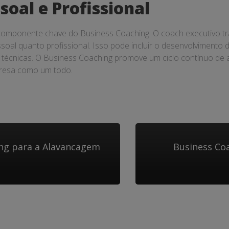
oal e Profissional
componente chave do Business Coaching. O coach executivo tra
oal quanto profissional. Isso pode incluir o desenvolvimento de
técnicas. O Business Coaching promove um ciclo contínuo de 
presa como um todo.
ing para a Alavancagem
Business Co