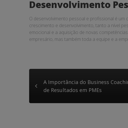
Desenvolvimento Pess
O desenvolvimento pessoal e profissional é um 
crescimento e desenvolvimento, tanto a nível pess
emocional e a aquisição de novas competências 
empresário, mas também toda a equipe e a em
A Importância do Business Coach
de Resultados em PMEs