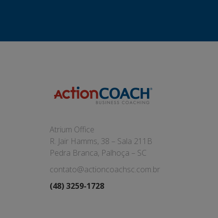
Atrium Office
R. Jair Hamms, 38 – Sala 211B
Pedra Branca, Palhoça – SC
contato@actioncoachsc.com.br
(48) 3259-1728