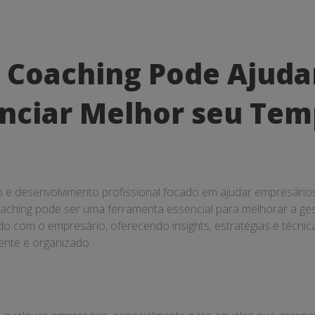
 Coaching Pode Ajuda
nciar Melhor seu Te
e desenvolvimento profissional focado em ajudar empresários 
ching pode ser uma ferramenta essencial para melhorar a ges
do com o empresário, oferecendo insights, estratégias e técnica
ente e organizado.