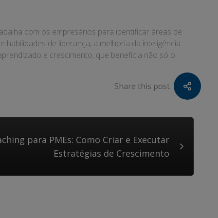
balha com os empresários para identificar áreas de
 habilidades de liderança, a melhoria da inteligência
aprendizado e crescimento, que beneficia não só o
Share this post
aching para PMEs: Como Criar e Executar
Estratégias de Crescimento