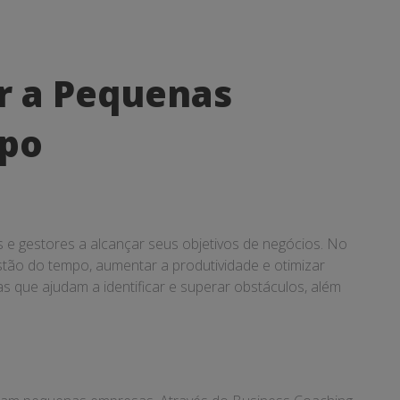
r a Pequenas
mpo
e gestores a alcançar seus objetivos de negócios. No
tão do tempo, aumentar a produtividade e otimizar
s que ajudam a identificar e superar obstáculos, além