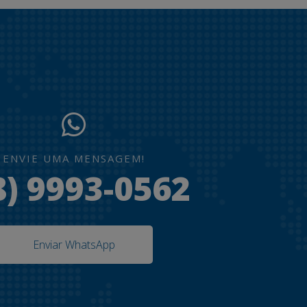
ENVIE UMA MENSAGEM!
8) 9993-0562
Enviar WhatsApp