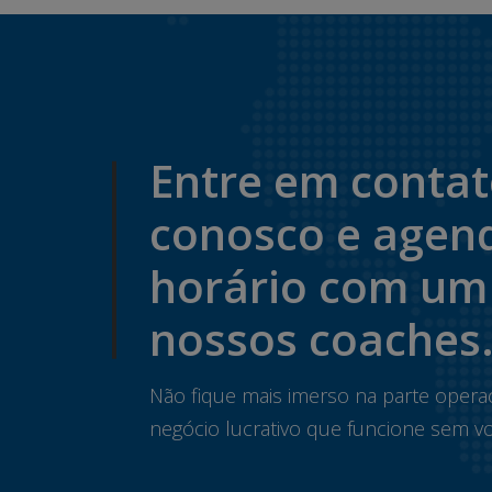
Entre em conta
conosco e agen
horário com um
nossos coaches
Não fique mais imerso na parte opera
negócio lucrativo que funcione sem vo