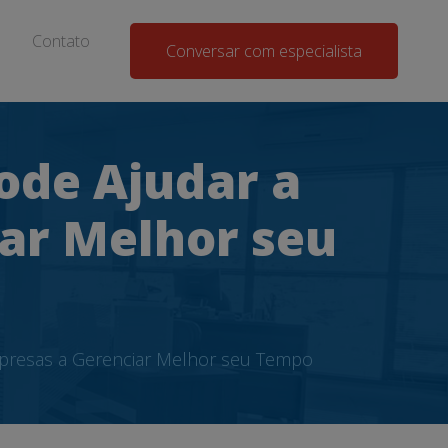
Contato
Conversar com especialista
ode Ajudar a
ar Melhor seu
presas a Gerenciar Melhor seu Tempo