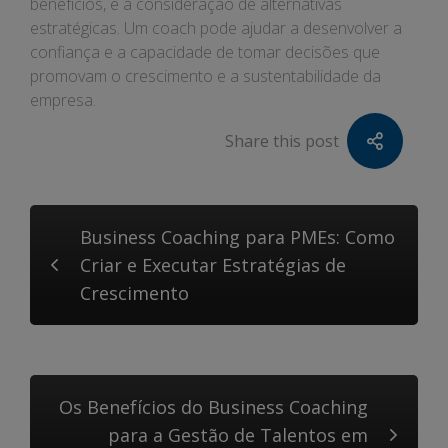
benefícios, e a consideração de alternativas
estratégicas. Um coach pode ajudar a desenvolver a
confiança e a capacidade de tomar decisões que
promovam o crescimento e a sustentabilidade da
empresa.
Share this post
Business Coaching para PMEs: Como
Criar e Executar Estratégias de
Crescimento
Os Benefícios do Business Coaching
para a Gestão de Talentos em