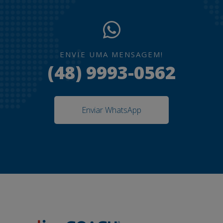
ENVIE UMA MENSAGEM!
(48) 9993-0562
Enviar WhatsApp