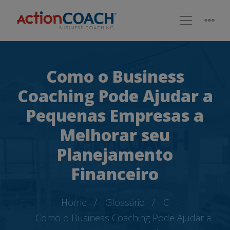
Como o Business
Coaching Pode Ajudar a
Pequenas Empresas a
Melhorar seu
Planejamento
Financeiro
Home
Glossário
C
Como o Business Coaching Pode Ajudar a