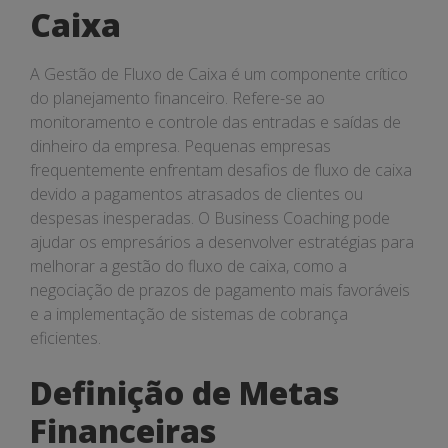
Caixa
A Gestão de Fluxo de Caixa é um componente crítico
do planejamento financeiro. Refere-se ao
monitoramento e controle das entradas e saídas de
dinheiro da empresa. Pequenas empresas
frequentemente enfrentam desafios de fluxo de caixa
devido a pagamentos atrasados de clientes ou
despesas inesperadas. O Business Coaching pode
ajudar os empresários a desenvolver estratégias para
melhorar a gestão do fluxo de caixa, como a
negociação de prazos de pagamento mais favoráveis
e a implementação de sistemas de cobrança
eficientes.
Definição de Metas
Financeiras