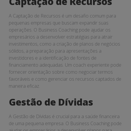
Captação de Recursos
A Captação de Recursos é um desafio comum para
pequenas empresas que buscam expandir suas
operações. O Business Coaching pode ajudar os
empresários a desenvolver estratégias para atrair
investimentos, como a criação de planos de negócios
sólidos, a preparação para apresentações a
investidores e a identificação de fontes de
financiamento adequadas. Um coach experiente pode
fornecer orientação sobre como negociar termos
favoráveis e como gerenciar os recursos captados de
maneira eficaz.
Gestão de Dívidas
A Gestão de Dívidas é crucial para a saúde financeira
de uma pequena empresa. O Business Coaching pode
ajudar os empresários a desenvolver planos para