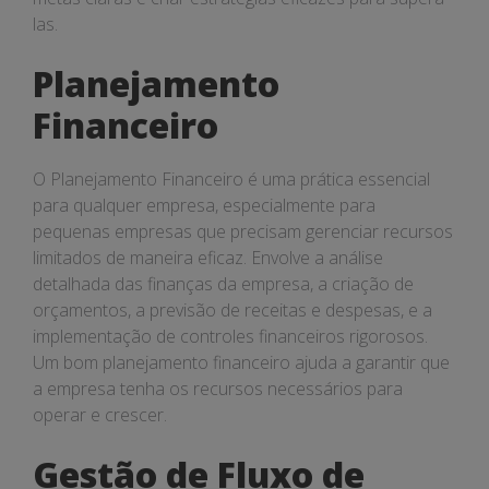
las.
Planejamento
Financeiro
O Planejamento Financeiro é uma prática essencial
para qualquer empresa, especialmente para
pequenas empresas que precisam gerenciar recursos
limitados de maneira eficaz. Envolve a análise
detalhada das finanças da empresa, a criação de
orçamentos, a previsão de receitas e despesas, e a
implementação de controles financeiros rigorosos.
Um bom planejamento financeiro ajuda a garantir que
a empresa tenha os recursos necessários para
operar e crescer.
Gestão de Fluxo de