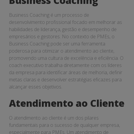
Business Coaching
ao
Cliente
Business Coaching é um processo de
em
desenvolvimento profissional focado em melhorar as
habilidades de liderança, gestão e desempenho de
PMEs
empresários e gestores. No contexto de PMEs, o
Business Coaching pode ser uma ferramenta
poderosa para otimizar o atendimento ao cliente,
promovendo uma cultura de excelência e eficiência. O
coach executivo trabalha diretamente com os líderes
da empresa para identificar áreas de melhoria, definir
metas claras e desenvolver estratégias eficazes para
alcançar esses objetivos.
Atendimento ao Cliente
O atendimento ao cliente é um dos pilares
fundamentais para o sucesso de qualquer empresa,
especialmente para PMEs. Um atendimento de