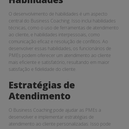
O desenvolvimento de habilidades é um aspecto
central do Business Coaching. Isso inclui habilidades
técnicas, como o uso de ferramentas de atendimento
ao cliente, e habilidades interpessoais, como
comunicação eficaz e resolução de conflitos. Ao
desenvolver essas habilidades, os funcionários de
PMEs podem oferecer um atendimento ao cliente
mais eficiente e satisfatório, resultando em maior
satisfação e fidelidade do cliente.
Estratégias de
Atendimento
O Business Coaching pode ajudar as PMEs a
desenvolver e implementar estratégias de
atendimento ao cliente personalizadas. Isso pode