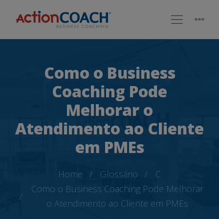
Como o Business
Coaching Pode
Melhorar o
Atendimento ao Cliente
em PMEs
Home
Glossário
C
Como o Business Coaching Pode Melhorar
o Atendimento ao Cliente em PMEs