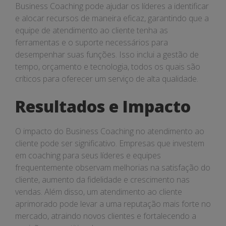
Business Coaching pode ajudar os líderes a identificar
e alocar recursos de maneira eficaz, garantindo que a
equipe de atendimento ao cliente tenha as
ferramentas e o suporte necessários para
desempenhar suas funções. Isso inclui a gestão de
tempo, orçamento e tecnologia, todos os quais são
críticos para oferecer um serviço de alta qualidade.
Resultados e Impacto
O impacto do Business Coaching no atendimento ao
cliente pode ser significativo. Empresas que investem
em coaching para seus líderes e equipes
frequentemente observam melhorias na satisfação do
cliente, aumento da fidelidade e crescimento nas
vendas. Além disso, um atendimento ao cliente
aprimorado pode levar a uma reputação mais forte no
mercado, atraindo novos clientes e fortalecendo a