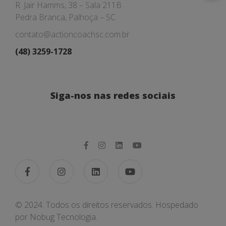
R. Jair Hamms, 38 – Sala 211B
Pedra Branca, Palhoça – SC
contato@actioncoachsc.com.br
(48) 3259-1728
Siga-nos nas redes sociais
© 2024. Todos os direitos reservados. Hospedado
por
Nobug Tecnologia.