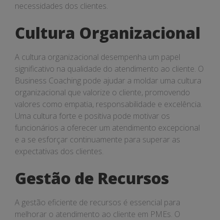
necessidades dos clientes.
Cultura Organizacional
A cultura organizacional desempenha um papel
significativo na qualidade do atendimento ao cliente. O
Business Coaching pode ajudar a moldar uma cultura
organizacional que valorize o cliente, promovendo
valores como empatia, responsabilidade e excelência.
Uma cultura forte e positiva pode motivar os
funcionários a oferecer um atendimento excepcional
e a se esforçar continuamente para superar as
expectativas dos clientes.
Gestão de Recursos
A gestão eficiente de recursos é essencial para
melhorar o atendimento ao cliente em PMEs. O