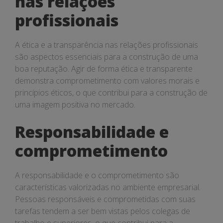
nas relações
profissionais
A ética e a transparência nas relações profissionais
são aspectos essenciais para a construção de uma
boa reputação. Agir de forma ética e transparente
demonstra comprometimento com valores morais e
princípios éticos, o que contribui para a construção de
uma imagem positiva no mercado.
Responsabilidade e
comprometimento
A responsabilidade e o comprometimento são
características valorizadas no ambiente empresarial.
Pessoas responsáveis e comprometidas com suas
tarefas tendem a ser bem vistas pelos colegas de