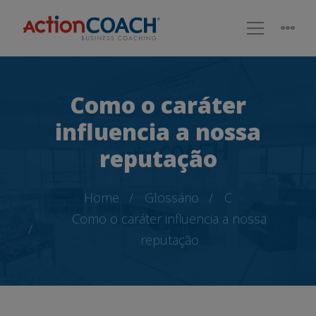
Como o caráter
influencia a nossa
reputação
Home
Glossário
C
Como o caráter influencia a nossa
reputação