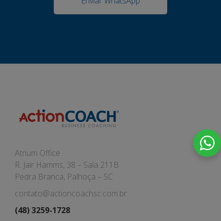
Enviar WhatsApp
Atrium Office
R. Jair Hamms, 38 – Sala 211B
Pedra Branca, Palhoça – SC
contato@actioncoachsc.com.br
(48) 3259-1728