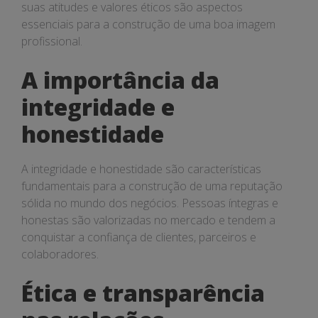
suas atitudes e valores éticos são aspectos
essenciais para a construção de uma boa imagem
profissional.
A importância da
integridade e
honestidade
A integridade e honestidade são características
fundamentais para a construção de uma reputação
sólida no mundo dos negócios. Pessoas íntegras e
honestas são valorizadas no mercado e tendem a
conquistar a confiança de clientes, parceiros e
colaboradores.
Ética e transparência