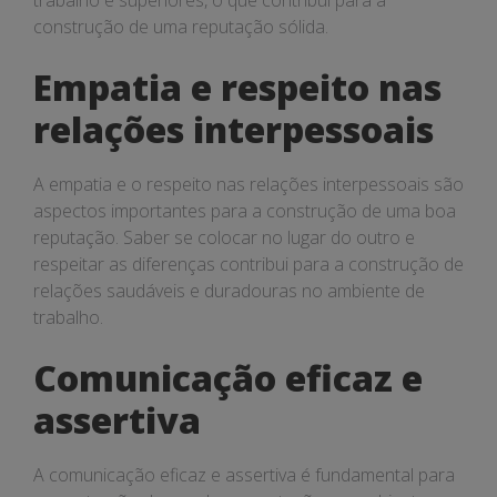
trabalho e superiores, o que contribui para a
construção de uma reputação sólida.
Empatia e respeito nas
relações interpessoais
A empatia e o respeito nas relações interpessoais são
aspectos importantes para a construção de uma boa
reputação. Saber se colocar no lugar do outro e
respeitar as diferenças contribui para a construção de
relações saudáveis e duradouras no ambiente de
trabalho.
Comunicação eficaz e
assertiva
A comunicação eficaz e assertiva é fundamental para