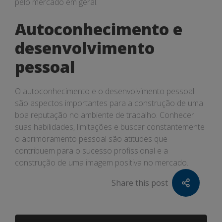
pelo mercado em geral.
Autoconhecimento e
desenvolvimento
pessoal
O autoconhecimento e o desenvolvimento pessoal
são aspectos importantes para a construção de uma
boa reputação no ambiente de trabalho. Conhecer
suas habilidades, limitações e buscar constantemente
o aprimoramento pessoal são atitudes que
contribuem para o sucesso profissional e a
construção de uma imagem positiva no mercado.
Share this post