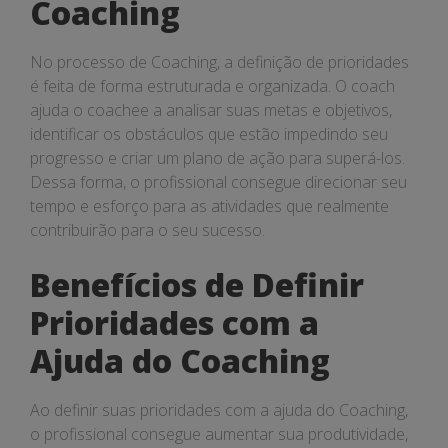
Coaching
No processo de Coaching, a definição de prioridades
é feita de forma estruturada e organizada. O coach
ajuda o coachee a analisar suas metas e objetivos,
identificar os obstáculos que estão impedindo seu
progresso e criar um plano de ação para superá-los.
Dessa forma, o profissional consegue direcionar seu
tempo e esforço para as atividades que realmente
contribuirão para o seu sucesso.
Benefícios de Definir
Prioridades com a
Ajuda do Coaching
Ao definir suas prioridades com a ajuda do Coaching,
o profissional consegue aumentar sua produtividade,