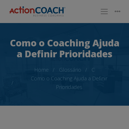
Como o Coaching Ajuda
a Definir Prioridades
Home
Glossário
C
Como o Coaching Ajuda a Definir
Prioridades